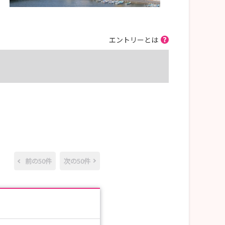
エントリーとは
前の50件
次の50件