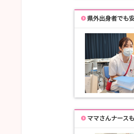
県外出身者でも
ママさんナース