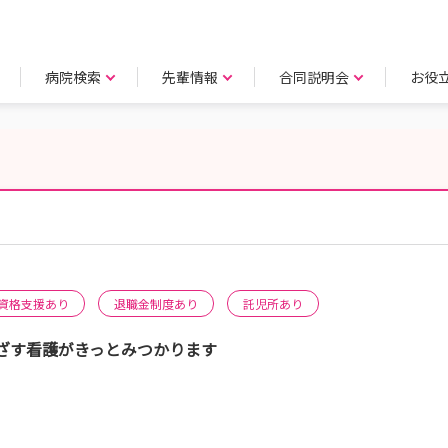
病院検索
先輩情報
合同説明会
お役
資格支援あり
退職金制度あり
託児所あり
ざす看護がきっとみつかります