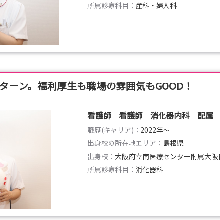
所属診療科目：
産科・婦人科
ターン。福利厚生も職場の雰囲気もGOOD！
看護師 看護師 消化器内科 配属
職歴(キャリア)：
2022年〜
出身校の所在地エリア：
島根県
出身校：
大阪府立南医療センター附属大阪
所属診療科目：
消化器科