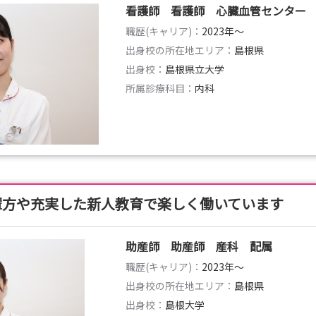
看護師 看護師 心臓血管センター
職歴(キャリア)：
2023年〜
出身校の所在地エリア：
島根県
出身校：
島根県立大学
所属診療科目：
内科
輩方や充実した新人教育で楽しく働いています
助産師 助産師 産科 配属
職歴(キャリア)：
2023年〜
出身校の所在地エリア：
島根県
出身校：
島根大学