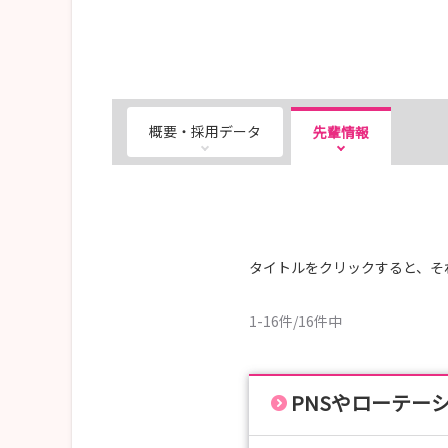
概要・採用データ
先輩情報
タイトルをクリックすると、そ
1-16件/16件中
PNSやローテー