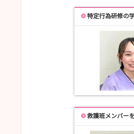
特定行為研修の
救護班メンバー