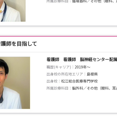
所属診療科目：
循環器科／その他（眼科、
看護師を目指して
看護師 看護師 脳神経センター配
職歴(キャリア)：
2019年〜
出身校の所在地エリア：
島根県
出身校：
松江総合医療専門学校
所属診療科目：
脳外科／その他（眼科、耳