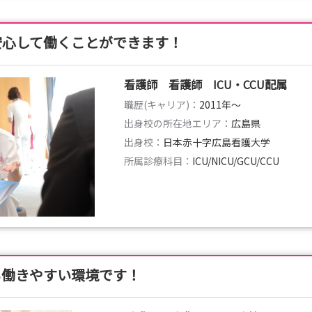
安心して働くことができます！
看護師 看護師 ICU・CCU配属
職歴(キャリア)：
2011年〜
出身校の所在地エリア：
広島県
出身校：
日本赤十字広島看護大学
所属診療科目：
ICU/NICU/GCU/CCU
も働きやすい環境です！