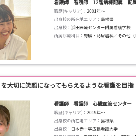
看護師 看護師 12階病棟配属 配
職歴(キャリア)：
2001年〜
出身校の所在地エリア：
島根県
出身校：
浜田医療センター附属看護学校
所属診療科目：
腎臓・泌尿器科／その他（
ちを大切に笑顔になってもらえるような看護を目指
看護師 看護師 心臓血管センター
職歴(キャリア)：
2019年〜
出身校の所在地エリア：
島根県
出身校：
日本赤十字広島看護大学