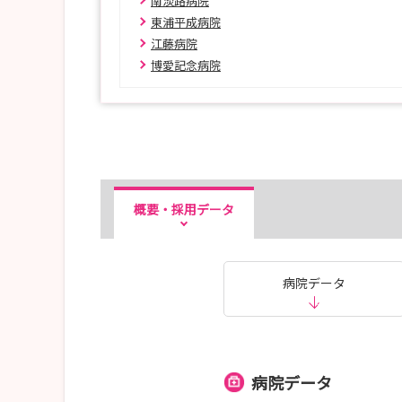
南淡路病院
東浦平成病院
江藤病院
博愛記念病院
概要・採用データ
病院データ
病院データ