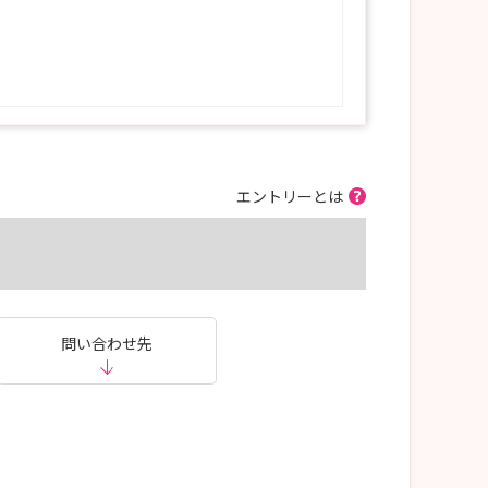
エントリーとは
問い合わせ先