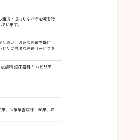
も連携・協力しながら治療を行
んでいます。
寄り添い、必要な医療を提供し
ひとりに最適な医療サービスを
 皮膚科 泌尿器科 リハビリテー
0床、医療療養病棟：60床、障