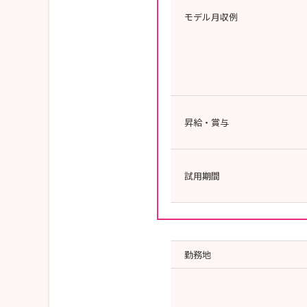
モデル月収例
昇給・賞与
試用期間
勤務地