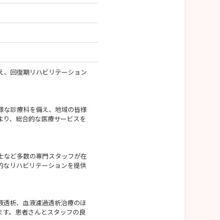
え、回復期リハビリテーション
様な診療科を備え、地域の皆様
より、総合的な医療サービスを
士など多数の専門スタッフが在
的なリハビリテーションを提供
液透析、血液濾過透析治療のほ
ます。患者さんとスタッフの良