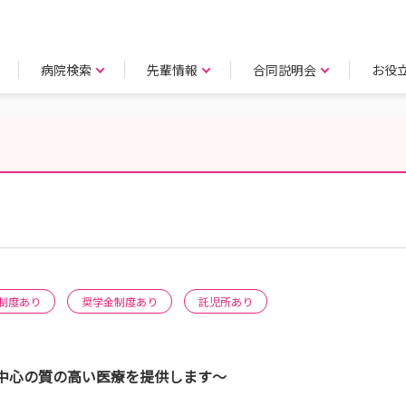
病院検索
先輩情報
合同説明会
お役
制度あり
奨学金制度あり
託児所あり
中心の質の高い医療を提供します～