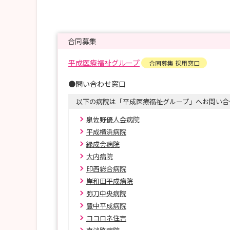
合同募集
平成医療福祉グループ
合同募集 採用窓口
●問い合わせ窓口
以下の病院は「平成医療福祉グループ」へお問い合
泉佐野優人会病院
平成横浜病院
緑成会病院
大内病院
印西総合病院
岸和田平成病院
弥刀中央病院
豊中平成病院
ココロネ住吉