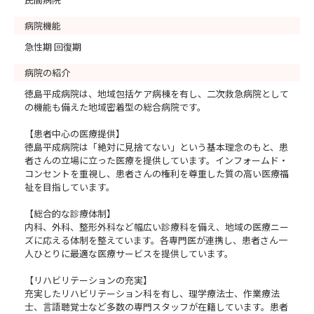
病院機能
急性期 回復期
病院の紹介
徳島平成病院は、地域包括ケア病棟を有し、二次救急病院として
の機能も備えた地域密着型の総合病院です。
【患者中心の医療提供】
徳島平成病院は「絶対に見捨てない」という基本理念のもと、患
者さんの立場に立った医療を提供しています。インフォームド・
コンセントを重視し、患者さんの権利を尊重した質の高い医療福
祉を目指しています。
【総合的な診療体制】
内科、外科、整形外科など幅広い診療科を備え、地域の医療ニー
ズに応える体制を整えています。各専門医が連携し、患者さん一
人ひとりに最適な医療サービスを提供しています。
【リハビリテーションの充実】
充実したリハビリテーション科を有し、理学療法士、作業療法
士、言語聴覚士など多数の専門スタッフが在籍しています。患者