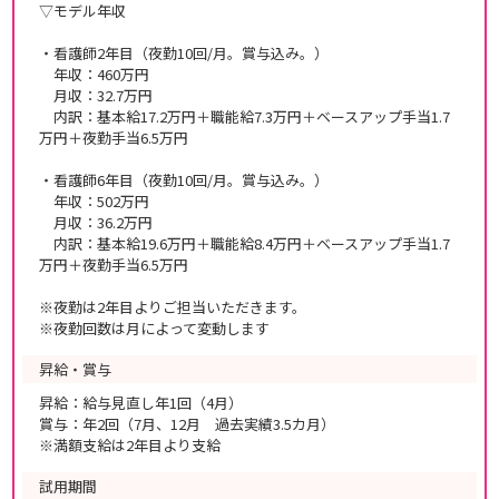
▽モデル年収
・看護師2年目（夜勤10回/月。賞与込み。）
年収：460万円
月収：32.7万円
内訳：基本給17.2万円＋職能給7.3万円＋ベースアップ手当1.7
万円＋夜勤手当6.5万円
・看護師6年目（夜勤10回/月。賞与込み。）
年収：502万円
月収：36.2万円
内訳：基本給19.6万円＋職能給8.4万円＋ベースアップ手当1.7
万円＋夜勤手当6.5万円
※夜勤は2年目よりご担当いただきます。
※夜勤回数は月によって変動します
昇給・賞与
昇給：給与見直し年1回（4月）
賞与：年2回（7月、12月 過去実績3.5カ月）
※満額支給は2年目より支給
試用期間