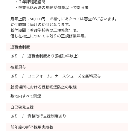
・２年課程通信制
・卒業見込み時の年齢が45歳以下である者
月額上限：50,000円 ※給付にあたっては審査がございます。
給付時期：毎月の給付となります。
給付期間：看護学校等の正規修業年限。
但し在校生については残りの正規修業年限。
退職金制度
あり / 退職金制度あり(勤続3年以上)
被服貸与
あり / ユニフォーム、ナースシューズを無料貸与
就業場所における受動喫煙防止の取組
敷地内すべて禁煙
自己啓発支援
あり / 資格取得支援制度あり
前年度の新卒採用実績数