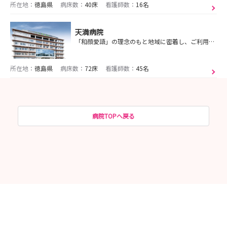
所在地：
徳島県
病床数：
40床
看護師数：
16名
天満病院
「和顔愛語」の理念のもと地域に密着し、ご利用者の幸せを考え続ける組織であり続けます。
所在地：
徳島県
病床数：
72床
看護師数：
45名
病院TOPへ戻る