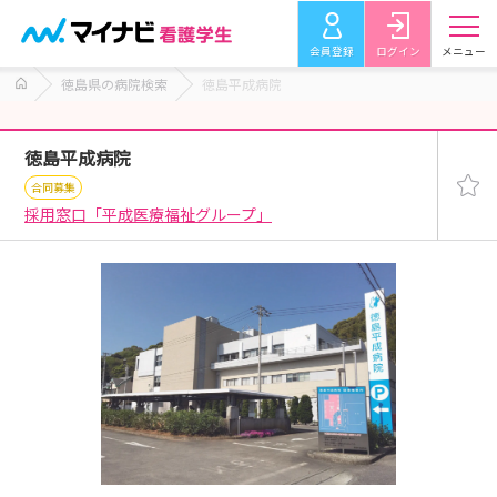
会員登録
ログイン
メニュー
徳島県の病院検索
徳島平成病院
徳島平成病院
合同募集
採用窓口「平成医療福祉グループ」