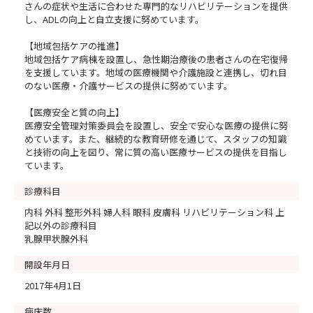
さんの症状や生活に合わせた専門的なリハビリテーションを提供
し、ADLの向上と自立支援に努めています。
【地域包括ケアの推進】
地域包括ケア病棟を設置し、急性期治療後の患者さんの在宅復帰
を支援しています。地域の医療機関や介護施設と連携し、切れ目
のない医療・介護サービスの提供に努めています。
【医療安全と質の向上】
医療安全管理対策委員会を設置し、安全で安心な医療の提供に努
めています。また、継続的な教育研修を通じて、スタッフの知識
と技術の向上を図り、常に質の高い医療サービスの提供を目指し
ています。
診療科目
内科 外科 整形外科 婦人科 眼科 皮膚科 リハビリテーション科 上
記以外の診療科目
乳腺甲状腺外科
開設年月日
2017年4月1日
病床数