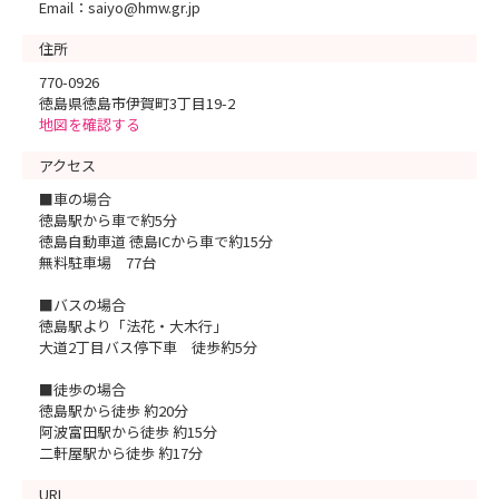
Email：saiyo@hmw.gr.jp
住所
770-0926
徳島県徳島市伊賀町3丁目19-2
地図を確認する
アクセス
■車の場合
徳島駅から車で約5分
徳島自動車道 徳島ICから車で約15分
無料駐車場 77台
■バスの場合
徳島駅より「法花・大木行」
大道2丁目バス停下車 徒歩約5分
■徒歩の場合
徳島駅から徒歩 約20分
阿波富田駅から徒歩 約15分
二軒屋駅から徒歩 約17分
URL