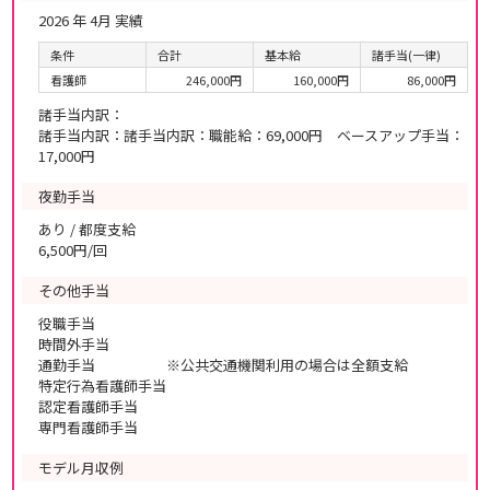
2026 年 4月 実績
条件
合計
基本給
諸手当(一律)
看護師
246,000円
160,000円
86,000円
諸手当内訳：
諸手当内訳：諸手当内訳：職能給：69,000円 ベースアップ手当：
17,000円
夜勤手当
あり / 都度支給
6,500円/回
その他手当
役職手当
時間外手当
通勤手当 ※公共交通機関利用の場合は全額支給
特定行為看護師手当
認定看護師手当
専門看護師手当
モデル月収例