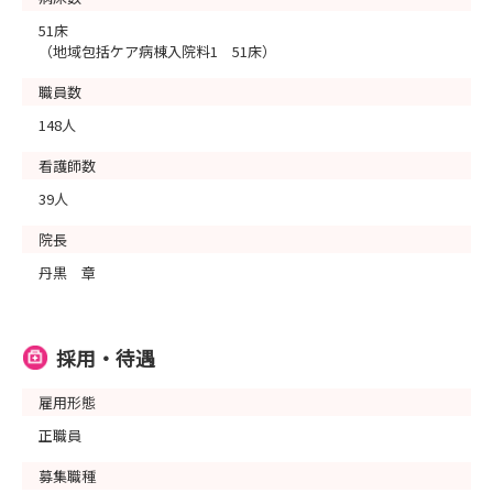
51床
（地域包括ケア病棟入院料1 51床）
職員数
148人
看護師数
39人
院長
丹黒 章
採用・待遇
雇用形態
正職員
募集職種