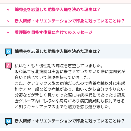
錦秀会を志望した動機や入職を決めた理由は？
新人研修・オリエンテーションで印象に残っていることは？
看護職を目指す後輩に向けてのメッセージ
錦秀会を志望した動機や入職を決めた理由は？
私はもともと慢性期の病院を志望していました。
阪和第二泉北病院は実習に来させていただいた際に雰囲気が
良いと感じていて興味を持っていました。
また、ケアミックス型の病院だったので療養病棟以外にも緩
和ケアや一般などの病棟があり、働いてから自分のやりたい
分野などが新しく見つかった際には病棟異動であったり錦秀
会グループ内にも様々な病院があり病院間異動も検討できる
と知りキャリアップの面でも魅力を感じ選びました。
新人研修・オリエンテーションで印象に残っていることは？