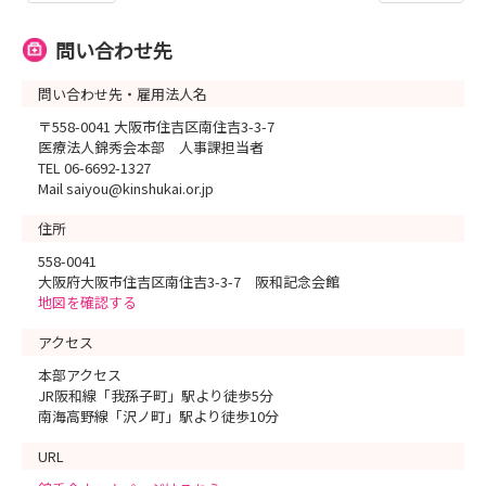
問い合わせ先
問い合わせ先・雇用法人名
〒558-0041 大阪市住吉区南住吉3-3-7
医療法人錦秀会本部 人事課担当者
TEL 06-6692-1327
Mail saiyou@kinshukai.or.jp
住所
558-0041
大阪府大阪市住吉区南住吉3-3-7 阪和記念会館
地図を確認する
アクセス
本部アクセス
JR阪和線「我孫子町」駅より徒歩5分
南海高野線「沢ノ町」駅より徒歩10分
URL