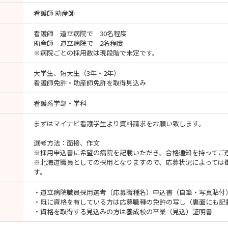
看護師 助産師
看護師 道立病院で 30名程度
助産師 道立病院で 2名程度
※病院ごとの採用数は現段階で未定です。
大学生、短大生（3年・2年）
看護師免許・助産師免許を取得見込み
看護系学部・学科
まずはマイナビ看護学生より資料請求をお願い致します。
選考方法：面接、作文
※採用申込書に希望の病院を記載いただき、合格通知を持ってご
※北海道職員としての採用となりますので、応募状況によっては
す。
・道立病院職員採用選考（応募職種名）申込書（自筆・写真貼付
・既に資格を有している方は応募職種の免許の写し（裏面にも記
・資格を取得する見込みの方は養成校の卒業（見込）証明書