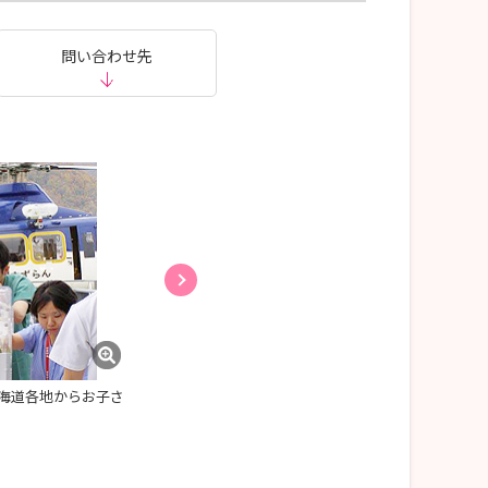
問い合わせ先
海道各地からお子さ
NICUでは複合した先天性疾患をもつ新生児に対す
を提供しています。