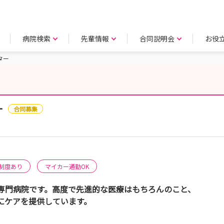
病院検索
先輩情報
合同説明会
お役
ター
ー
合同募集
制度あり
マイカー通勤OK
専門病院です。高度で先進的な医療はもちろんのこと、
にケアを提供しています。