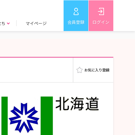
会員登録
ログイン
立ち
マイページ