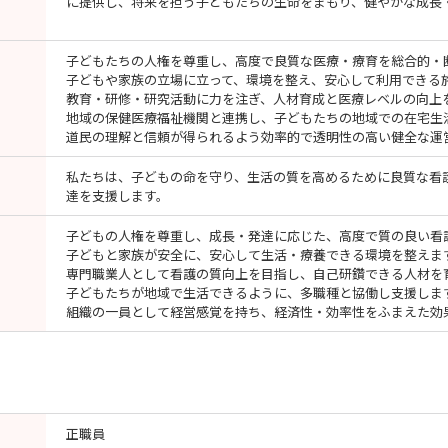
に提供し、将来を担う子どもたちの生命をまもり、健やかな成長
子どもたちの人権を尊重し、高度で良質な医療・療育を総合的・
子どもや家族の立場に立って、環境を整え、安心して利用できる
教育・研修・研究活動に力を注ぎ、人材育成と医療レベルの向上
地域の保健医療福祉機関と連携し、子どもたちの地域での在宅生
道民の理解と信頼が得られるよう効率的で透明性の高い健全な運
私たちは、子どもの命を守り、生活の質を高めるために良質な看
達を支援します。
子どもの人権を尊重し、成長・発達に応じた、高度で質の良い看
子どもと家族が安全に、安心して生活・療養できる環境を整えま
専門職業人として看護の質向上を目指し、自己研鑽できる人材を
子どもたちが地域で生活できるように、多職種と協働し支援しま
組織の一員として経営感覚を持ち、経済性・効率性をふまえた効
正職員