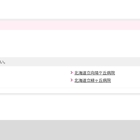
い。
北海道立向陽ケ丘病院
北海道立緑ヶ丘病院