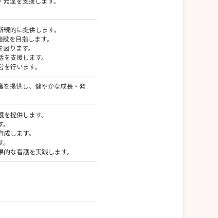
・発達を支援します。
断続的に提供します。
施設を目指します。
を図ります。
活を支援します。
営を行います。
護を提供し、健やかな成長・発
護を提供します。
す。
育成します。
す。
果的な看護を実践します。