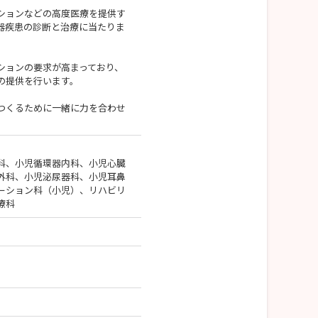
ションなどの高度医療を提供す
器疾患の診断と治療に当たりま
ションの要求が高まっており、
の提供を行います。
つくるために一緒に力を合わせ
科、小児循環器内科、小児心臓
外科、小児泌尿器科、小児耳鼻
ーション科（小児）、リハビリ
療科