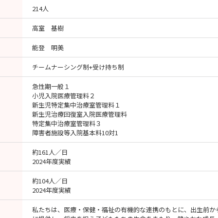
214人
高室 基樹
能登 明美
チームナーシング制+受け持ち制
急性期一般１
小児入院医療管理料２
新生児特定集中治療室管理料１
新生児治療回復室入院医療管理料
特定集中治療室管理料３
障害者施設等入院基本料10対1
約161人／日
2024年度実績
約104人／日
2024年度実績
私たちは、医療・保健・福祉の有機的な連携のもとに、出生前か