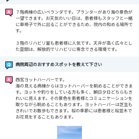
７階病棟の広いベランダです。プランターがあり海の景色が
一望できます。お天気のいい日は、患者様もスタッフと一緒
に車椅子で外に出ることができるため、院内の和める場所で
す。
３階のリハビリ室も患者様に人気です。天井が高く広々とし
た空間は、解放的でリハビリに専念できる環境です。
病院周辺のおすすめスポットを教えて下さい
西宮ヨットハーバーです。
海の見える病棟からはヨットハーバーを眺めることができま
す。ヨットや釣りをしている方も多く、朝日夕日どちらもき
れいに見えます。その景色を患者様とコミュニケーションを
取りながら眺めることもあります。ヨットハーバーは芝生も
きれいでお散歩もできます。桜の季節には患者様と桜並木で
お花見をすることもあります。