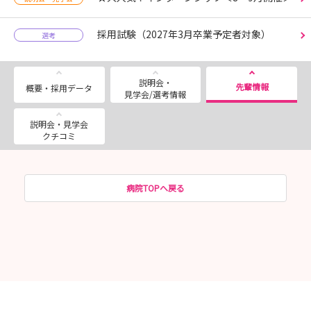
採用試験（2027年3月卒業予定者対象）
選考
説明会・
先輩情報
概要・採用データ
見学会/選考情報
説明会・見学会
クチコミ
病院TOPへ戻る