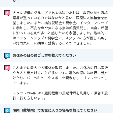
か？
大きな規模のグループである病院であれば、教育体制や職場
環境が整っているのではないかと思い、医療法人協和会を志
望しました。また、病院説明会や見学会、インターンシップ
に参加し、不安な点や気になる点は都度質問し、自身の希望
に沿っている点が多いと感じたため志望しました。最終的に
はインターンシップや見学会で、スタッフの方が優しく楽し
い雰囲気だった病棟に就職することができました。
お休みの日の過ごし方を教えてください
これまでに最大で５連休を取得しました。お休みの日は家族
や友人と出掛けることが多いです。連休の際には旅行に出掛
けたり、バーベキューやスポーツ観戦をしてリフレッシュし
ています。
スタッフの中には１週間程度の長期休暇を利用して帰省や旅
行に行く方もいます。
院内（敷地内）でお気に入りの場所を教えてください