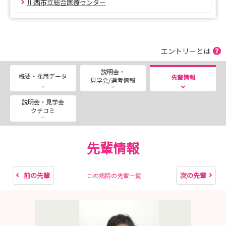
川西市立総合医療センター
エントリーとは
説明会・
概要・採用データ
先輩情報
見学会/選考情報
説明会・見学会
クチコミ
先輩情報
前の先輩
次の先輩
この病院の先輩一覧