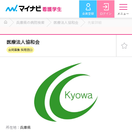
会員登録
ログイン
メニュー
兵庫県の病院検索
医療法人協和会
先輩詳細
医療法人協和会
合同募集 採用窓口
所在地：
兵庫県