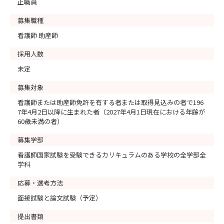
正職員
募集職種
看護師 助産師
採用人数
未定
募集対象
看護師または助産師免許を有する者または取得見込みの者で196
7年4月2日以降に生まれた者（2027年4月1日現在における年齢が
60歳未満の者）
募集学部
看護師国家試験を受験できるカリキュラムのある学校の全学部全
学科
応募・選考方法
面接試験と論文試験（予定）
提出書類