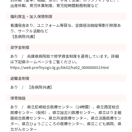
出産休暇、育児休業制度、育児短時間勤務制度など
福利厚生・加入保険制度
看護宿舎あり、ユニフォーム等貸与、全国宿泊施設等割引制度あ
り、サークル活動など
【各病院共通】
奨学金制度
あり / 兵庫県病院局で修学資金制度を運用しています。詳細
は下記県ホームページをご覧ください。
https://web.pref.hyogo.lg.jp/bk02/ha02_000000032.html
退職金制度
あり / 【各病院共通】
保育施設
あり / 県立尼崎総合医療センター（24時間）、県立西宮総合
医療センター（仮称）、県立加古川医療センター、県立はりま姫
路総合医療センター、県立丹波医療センター、県立淡路医療セン
ター、県立ひょうごこころの医療センター、県立こども病院、県
立がんセンター