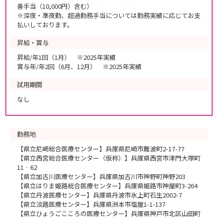
善手当（10,000円）含む）
※深夜・準夜勤、超過勤務手当については勤務実績に応じてお支
払いしております。
昇給・賞与
昇給/年1回（1月） ※2025年実績
賞与年/年2回（6月、12月） ※2025年実績
試用期間
なし
勤務地
【県立尼崎総合医療センター】兵庫県尼崎市難波町2-17-77
【県立西宮総合医療センター（仮称）】兵庫県西宮市津門大塚町
11‐62
【県立加古川医療センター】兵庫県加古川市神野町神野203
【県立はりま姫路総合医療センター】兵庫県姫路市神屋町3-264
【県立丹波医療センター】兵庫県丹波市氷上町石生2002-7
【県立淡路医療センター】兵庫県洲本市塩屋1-1-137
【県立ひょうごこころの医療センター】兵庫県神戸市北区山田町