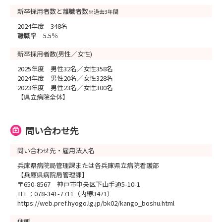
新卒採用者数と離職者数
※過去3年間
2024年度 348名
離職率 5.5％
新卒採用者数(男性／女性)
2025年度 男性32名／女性358名
2024年度 男性20名／女性328名
2023年度 男性23名／女性300名
【県立病院全体】
問い合わせ先
問い合わせ先・雇用法人名
兵庫県病院局管理課または各兵庫県立病院看護部
【兵庫県病院局管理課】
〒650-8567 神戸市中央区下山手通5-10-1
TEL：078-341-7711（内線3471）
https://web.pref.hyogo.lg.jp/bk02/kango_boshu.html
住所