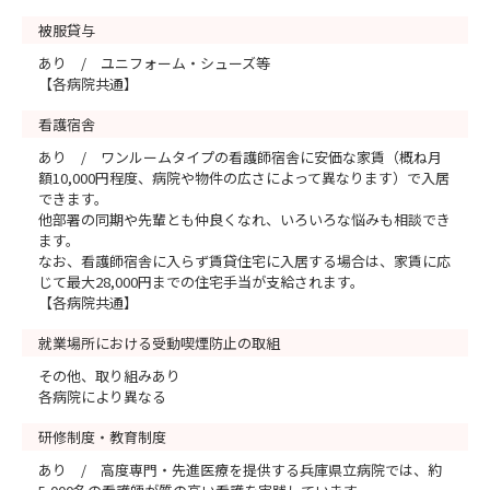
被服貸与
あり / ユニフォーム・シューズ等
【各病院共通】
看護宿舎
あり / ワンルームタイプの看護師宿舎に安価な家賃（概ね月
額10,000円程度、病院や物件の広さによって異なります）で入居
できます。
他部署の同期や先輩とも仲良くなれ、いろいろな悩みも相談でき
ます。
なお、看護師宿舎に入らず賃貸住宅に入居する場合は、家賃に応
じて最大28,000円までの住宅手当が支給されます。
【各病院共通】
就業場所における受動喫煙防止の取組
その他、取り組みあり
各病院により異なる
研修制度・教育制度
あり / 高度専門・先進医療を提供する兵庫県立病院では、約