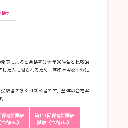
を探す
発表によると合格率は例年90%台と比較的
了した人に限られるため、基礎学習を十分に
度で、受験者の多くは新卒者です。全体の合格率
す。
0回保健師国家
第111回保健師国家
（令和6年）
試験（令和7年）