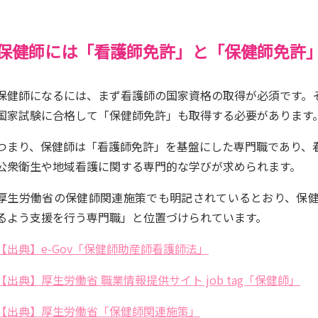
保健師には「看護師免許」と「保健師免許」
保健師になるには、まず看護師の国家資格の取得が必須です。
国家試験に合格して「保健師免許」も取得する必要があります
つまり、保健師は「看護師免許」を基盤にした専門職であり、
公衆衛生や地域看護に関する専門的な学びが求められます。
厚生労働省の保健師関連施策でも明記されているとおり、保
るよう支援を行う専門職」と位置づけられています。
【出典】e-Gov「保健師助産師看護師法」
【出典】厚生労働省 職業情報提供サイト job tag「保健師」
【出典】厚生労働省「保健師関連施策」