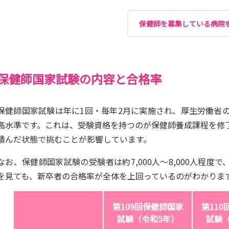
保健師を募集している病院
保健師国家試験の内容と合格率
保健師国家試験は年に1回・毎年2月に実施され、厚生労働省の
高水準です。これは、受験資格を持つのが保健師養成課程を修
積んだ状態で挑むことが影響しています。
なお、保健師国家試験の受験者は約7,000人〜8,000人程
を見ても、新卒者の合格率が全体を上回っているのがわかりま
第109回保健師国家
第11
試験（令和5年）
試験