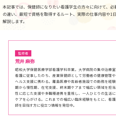
本記事では、保健師になりたい看護学生の方々に向けて、必
の違い、最短で資格を取得するルート、実際の仕事内容や1
解説します。
監修者
荒井 麻弥
昭和大学保健医療学部看護学科卒業。大学病院の集中治療室
看護に従事したのち、産業保健師として労働者の健康管理や
ヘルス支援に携わる。離島医療や高齢者施設での勤務を経験
期から慢性期、在宅支援、終末期ケアまで幅広い領域を担当
性に応じた支援や多職種連携を重視し、一人ひとりの生活に
ケアを心がける。これまでの幅広い臨床経験をもとに、看護
師を目指す方に役立つ情報を発信中。