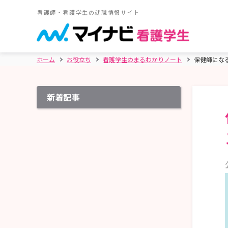
看護師・看護学生の就職情報サイト
ホーム
お役立ち
看護学生のまるわかりノート
保健師にな
新着記事