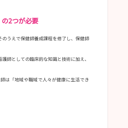
の2つが必要
そのうえで保健師養成課程を修了し、保健師
。
看護師としての臨床的な知識と技術に加え、
健師は「地域や職域で人々が健康に生活でき