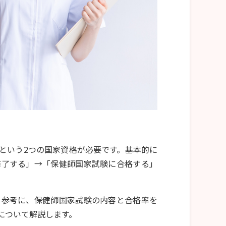
という2つの国家資格が必要です。基本的に
修了する」→「保健師国家試験に合格する」
を参考に、保健師国家試験の内容と合格率を
について解説します。