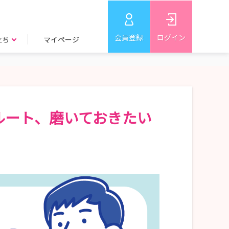
会員登録
ログイン
立ち
マイページ
ルート、磨いておきたい