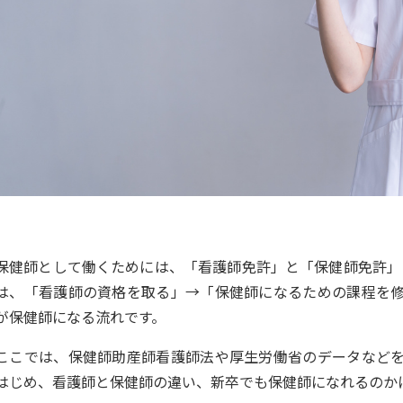
保健師として働くためには、「看護師免許」と「保健師免許」
は、「看護師の資格を取る」→「保健師になるための課程を
が保健師になる流れです。
ここでは、保健師助産師看護師法や厚生労働省のデータなど
はじめ、看護師と保健師の違い、新卒でも保健師になれるのか