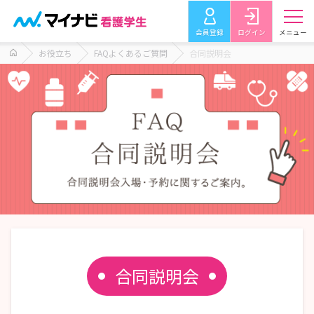
会員登録
ログイン
メニュー
お役立ち
FAQよくあるご質問
合同説明会
合同説明会