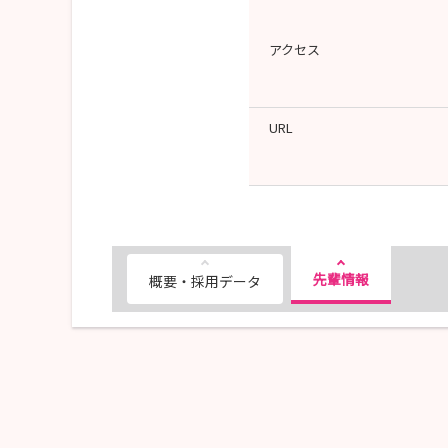
アクセス
URL
先輩情報
概要・採用データ