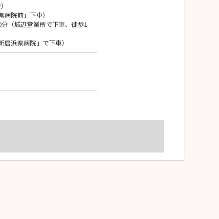
分）
県病院前」下車）
0分（城辺営業所で下車、徒歩1
新居浜県病院」で下車）