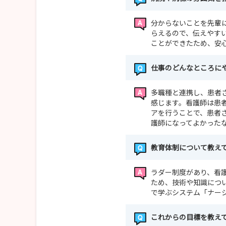
分からないことを先輩
らえるので、伝えやす
ことができたため、安
仕事のどんなところに
多職種と連携し、患者
感じます。看護師は患
アを行うことで、患者
護師になってよかった
教育体制について教え
ラダー制度があり、看
ため、技術や知識につ
で学ぶシステム「ナー
これからの目標を教え