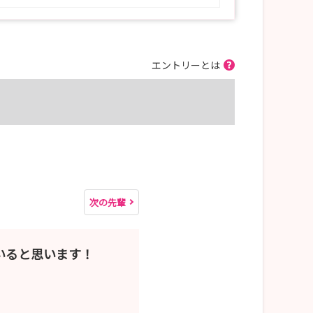
エントリーとは
次の先輩
いると思います！