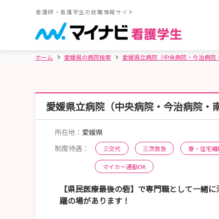
看護師・看護学生の就職情報サイト
ホーム
愛媛県の病院検索
愛媛県立病院（中央病院・今治病院
愛媛県立病院（中央病院・今治病院・
所在地：
愛媛県
制度待遇：
三交代
三次救急
寮・住宅補
マイカー通勤OK
【県民医療最後の砦】で専門職として一緒に
躍の場があります！