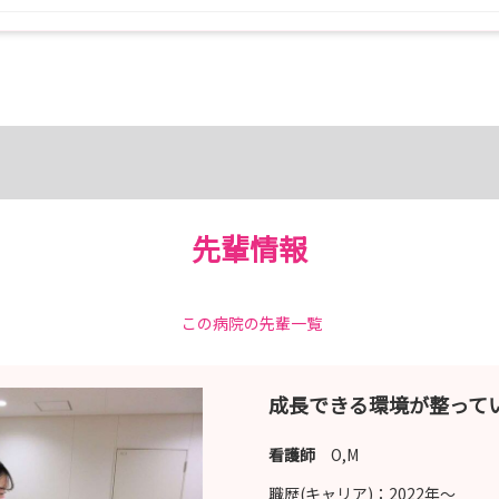
先輩情報
この病院の先輩一覧
成長できる環境が整って
看護師
O,M
職歴(キャリア)：
2022年〜