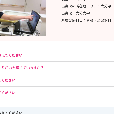
出身校の所在地エリア：
大分県
出身校：
大分大学
所属診療科目：
腎臓・泌尿器科
教えてください！
やりがいを感じていますか？
てください！
てください！
教えてください！