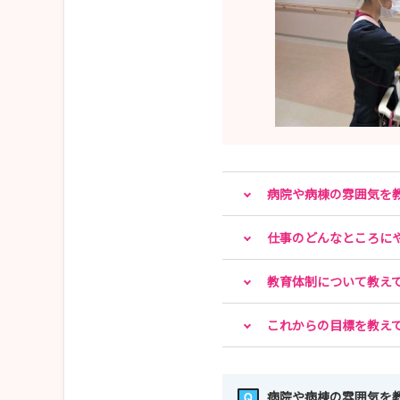
病院や病棟の雰囲気を
仕事のどんなところに
教育体制について教え
これからの目標を教え
病院や病棟の雰囲気を