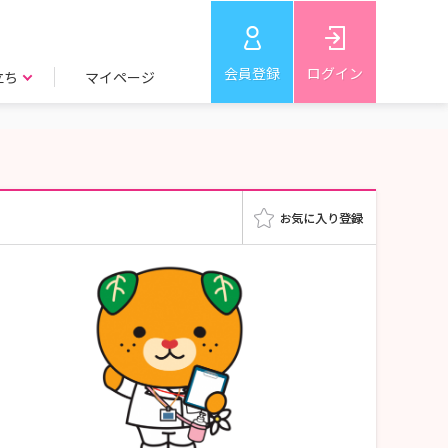
会員登録
ログイン
立ち
マイページ