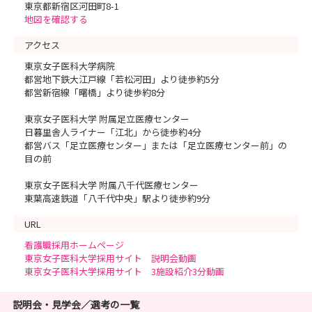
東京都新宿区河田町8-1
地図を確認する
アクセス
東京女子医科大学病院
都営地下鉄大江戸線「若松河田」より徒歩約5分
都営新宿線「曙橋」より徒歩約8分
東京女子医科大学 附属足立医療センター
日暮里舎人ライナー「江北」から徒歩約4分
都営バス「足立医療センター」または「足立医療センター前」の
目の前
東京女子医科大学 附属八千代医療センター
東葉高速鉄道「八千代中央」駅より徒歩約9分
URL
看護職採用ホームページ
東京女子医科大学採用サイト 説明会動画
東京女子医科大学採用サイト 3施設紹介3分動画
説明会・見学会／選考の一覧