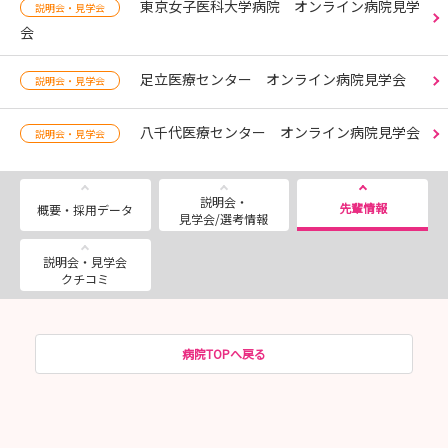
東京女子医科大学病院 オンライン病院見学
説明会・見学会
会
足立医療センター オンライン病院見学会
説明会・見学会
八千代医療センター オンライン病院見学会
説明会・見学会
説明会・
先輩情報
概要・採用データ
見学会/選考情報
説明会・見学会
クチコミ
病院TOPへ戻る