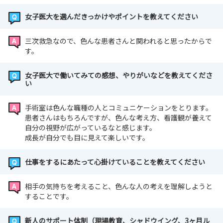
女子医大を選んだきっかけやポイントを教えてください
三次救急なので、色んな患者さんと関われると思ったからで
す。
女子医大で働いてみての感想、やりがいなどを教えてくださ
い
手術室は色んな職種の人とコミュニケーションをとります。
患者さんはもちろんですが、色んな考え方、看護観が養えて
自分の視野が広がっているなと感じます。
成長が自分でも目に見えて楽しいです。
仕事をするにあたって心掛けていることを教えてください
相手の気持ちを考えること、色んな人の考えを理解しようと
することです。
新人のサポート体制（現場教育、シャドウイング、3ヶ月ル