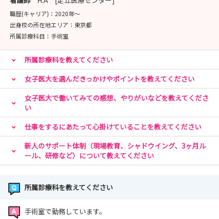
看護師
H.A [足立医療センター]
職歴(キャリア)：
2020年〜
出身校の所在地エリア：
東京都
所属診療科目：
手術室
所属診療科を教えてください
女子医大を選んだきっかけやポイントを教えてください
女子医大で働いてみての感想、やりがいなどを教えてくださ
い
仕事をするにあたって心掛けていることを教えてください
新人のサポート体制（現場教育、シャドウイング、3ヶ月ル
ール、研修など）について教えてください
所属診療科を教えてください
手術室で勤務しています。