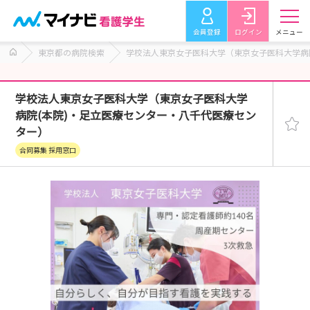
会員登録
ログイン
メニュー
東京都の病院検索
学校法人東京女子医科大学（東京女子医科大学病
学校法人東京女子医科大学（東京女子医科大学
病院(本院)・足立医療センター・八千代医療セン
ター）
合同募集 採用窓口