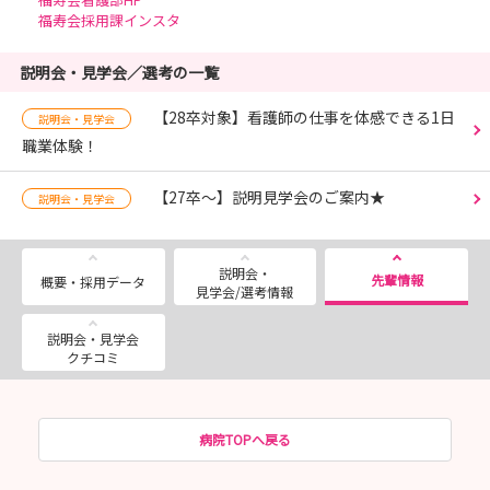
福寿会採用課インスタ
説明会・見学会／選考の一覧
【28卒対象】看護師の仕事を体感できる1日
説明会・見学会
職業体験！
【27卒～】説明見学会のご案内★
説明会・見学会
説明会・
先輩情報
概要・採用データ
見学会/選考情報
説明会・見学会
クチコミ
病院TOPへ戻る