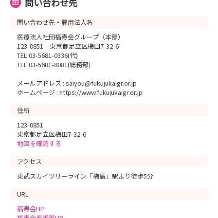
問い合わせ先
問い合わせ先・雇用法人名
医療法人社団福寿会グループ（本部）
123-0851 東京都足立区梅田7-32-6
TEL 03-5681-0336(代)
TEL 03-5681-8081(総務部)
メールアドレス : saiyou@fukujukaigr.or.jp
ホームページ : https://www.fukujukaigr.or.jp
住所
123-0851
東京都足立区梅田7-32-6
地図を確認する
アクセス
東武スカイツリーライン「梅島」駅より徒歩5分
URL
福寿会HP
福寿会看護部HP