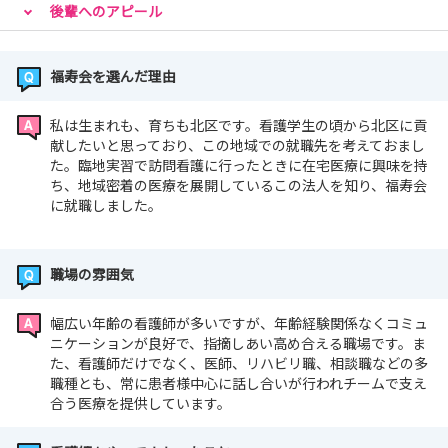
後輩へのアピール
福寿会を選んだ理由
私は生まれも、育ちも北区です。看護学生の頃から北区に貢
献したいと思っており、この地域での就職先を考えておまし
た。臨地実習で訪問看護に行ったときに在宅医療に興味を持
ち、地域密着の医療を展開しているこの法人を知り、福寿会
に就職しました。
職場の雰囲気
幅広い年齢の看護師が多いですが、年齢経験関係なくコミュ
ニケーションが良好で、指摘しあい高め合える職場です。ま
た、看護師だけでなく、医師、リハビリ職、相談職などの多
職種とも、常に患者様中心に話し合いが行われチームで支え
合う医療を提供しています。