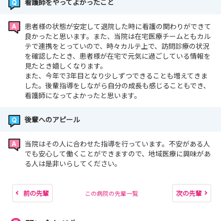
看護師をやってよかったこと
患者様の状態が安定して退院した時に看護の関わりができて
良かったと思います。また、当院は在宅医療チームともカル
テで連携をとっていので、時々カルテ上で、訪問診療の状況
を確認したとき、患者様が在宅で元気に過ごしている情報を
見たとき嬉しくなります。
また、今年で3年目となり少しずつできることも増えてきま
した。後輩指導をしながら自分の成長も感じることもでき、
看護師になってよかったと思います。
後輩へのアピール
当院はその人に合わせた指導を行っています。不安がある人
でも安心して働くことができますので、地域医療に興味があ
る人は是非いらしてください。
前の先輩
次の先輩
この病院の先輩一覧