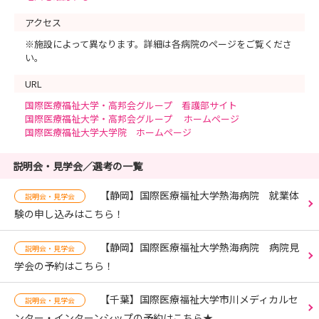
アクセス
※施設によって異なります。詳細は各病院のページをご覧くださ
い。
URL
国際医療福祉大学・高邦会グループ 看護部サイト
国際医療福祉大学・高邦会グループ ホームページ
国際医療福祉大学大学院 ホームページ
説明会・見学会／選考の一覧
【静岡】国際医療福祉大学熱海病院 就業体
説明会・見学会
験の申し込みはこちら！
【静岡】国際医療福祉大学熱海病院 病院見
説明会・見学会
学会の予約はこちら！
【千葉】国際医療福祉大学市川メディカルセ
説明会・見学会
ンター・インターンシップの予約はこちら★