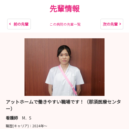
先輩情報
前の先輩
次の先輩
この病院の先輩一覧
アットホームで働きやすい職場です！（那須医療センタ
ー）
看護師
M．S
職歴(キャリア)：
2024年〜