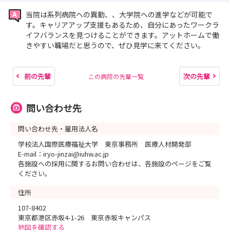
当院は系列病院への異動、、大学院への進学などが可能で
す。キャリアアップ支援もあるため、自分にあったワークラ
イフバランスを見つけることができます。アットホームで働
きやすい職場だと思うので、ぜひ見学に来てください。
前の先輩
次の先輩
この病院の先輩一覧
問い合わせ先
問い合わせ先・雇用法人名
学校法人国際医療福祉大学 東京事務所 医療人材開発部
E-mail：iryo-jinzai@iuhw.ac.jp
各施設への採用に関するお問い合わせは、各施設のページをご覧
ください。
住所
107-8402
東京都港区赤坂4-1-26 東京赤坂キャンパス
地図を確認する