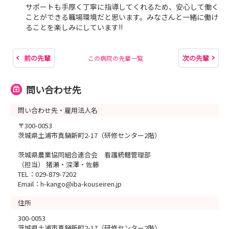
サポートも手厚く丁寧に指導してくれるため、安心して働く
ことができる職場環境だと思います。みなさんと一緒に働け
ることを楽しみにしています!!
前の先輩
次の先輩
この病院の先輩一覧
問い合わせ先
問い合わせ先・雇用法人名
〒300-0053
茨城県土浦市真鍋新町2-17（研修センター2階）
茨城県農業協同組合連合会 看護統轄管理部
（担当） 猪瀬・深澤・佐藤
TEL：029-879-7202
Email：h-kango@iba-kouseiren.jp
住所
300-0053
茨城県土浦市真鍋新町2-17（研修センター2階）