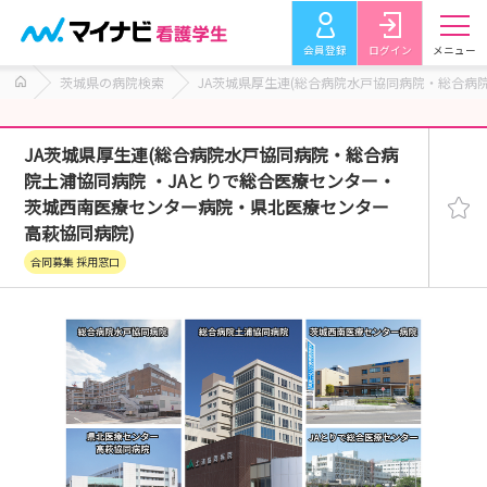
会員登録
ログイン
メニュー
茨城県の病院検索
JA茨城県厚生連(総合病院水戸協同病院・総合病
JA茨城県厚生連(総合病院水戸協同病院・総合病
院土浦協同病院 ・JAとりで総合医療センター・
茨城西南医療センター病院・県北医療センター
高萩協同病院)
合同募集 採用窓口