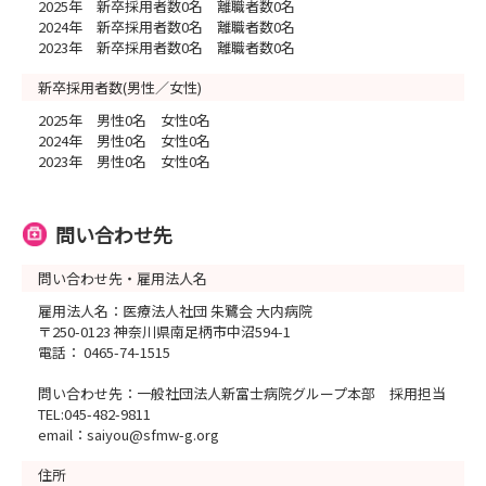
2025年 新卒採用者数0名 離職者数0名
2024年 新卒採用者数0名 離職者数0名
2023年 新卒採用者数0名 離職者数0名
新卒採用者数(男性／女性)
2025年 男性0名 女性0名
2024年 男性0名 女性0名
2023年 男性0名 女性0名
問い合わせ先
問い合わせ先・雇用法人名
雇用法人名：医療法人社団 朱鷺会 大内病院
〒250-0123 神奈川県南足柄市中沼594-1
電話： 0465-74-1515
問い合わせ先：一般社団法人新富士病院グループ本部 採用担当
TEL:045-482-9811
email：saiyou@sfmw-g.org
住所