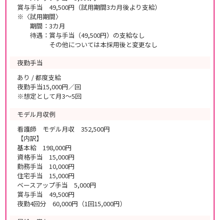
賞与手当 49,500円（試用期間3カ月後より支給）
※〈試用期間〉
期間：3カ月
待遇：賞与手当（49,500円）の支給なし
その他については本採用後と変更なし
夜勤手当
あり / 都度支給
夜勤手当15,000円／回
※想定として月3〜5回
モデル月収例
看護師 モデル月収 352,500円
【内訳】
基本給 198,000円
資格手当 15,000円
勤務手当 10,000円
住宅手当 15,000円
ベースアップ手当 5,000円
賞与手当 49,500円
夜勤4回分 60,000円（1回15,000円）