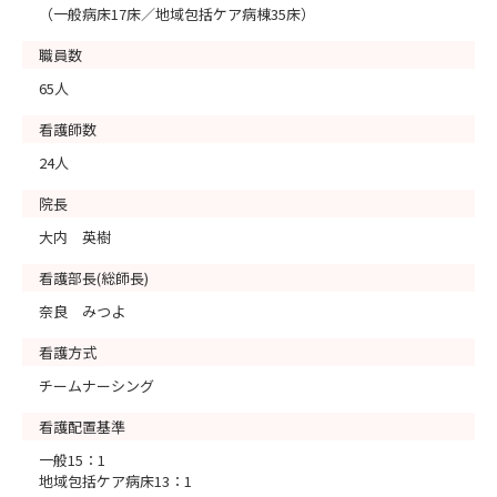
（一般病床17床／地域包括ケア病棟35床）
職員数
65人
看護師数
24人
院長
大内 英樹
看護部長(総師長)
奈良 みつよ
看護方式
チームナーシング
看護配置基準
一般15：1
地域包括ケア病床13：1