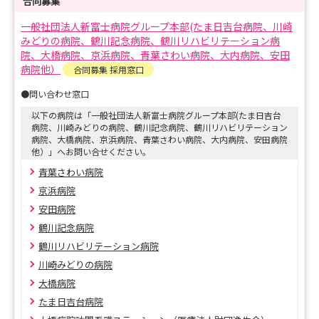
職場の雰囲気や地域密着型の医療を見学に来ませんか？
合同募集
病院見学で、自分に合った看護を見つけよう！！
一般社団法人新富士病院グループ本部(たま日吉台病院、川崎
みどりの病院、鶴川記念病院、鶴川リハビリテーション病
開催スケジュールとご都合が合わない場合は
院、大橋病院、京浜病院、青葉さわい病院、大内病院、安田
病院他）
合同募集 採用窓口
日程は随時調整いたしますので、お気軽にご相談ください
♪
●問い合わせ窓口
以下の病院は「一般社団法人新富士病院グループ本部(たま日吉台
★☆―――――――――――――――――――☆★
病院、川崎みどりの病院、鶴川記念病院、鶴川リハビリテーション
病院、大橋病院、京浜病院、青葉さわい病院、大内病院、安田病院
【プログラム】
他）」へお問い合せください。
■病院説明
青葉さわい病院
各病院の特徴や研修体制、求人票では分からない職場の雰
京浜病院
囲気など
安田病院
不明点がないか確認しながらご説明させていただきます♪
鶴川記念病院
鶴川リハビリテーション病院
■病院見学ツアー
川崎みどりの病院
病棟や食堂など病院内をご案内いたします！
大橋病院
もし見たいところがあれば気軽にご相談ください♪
たま日吉台病院