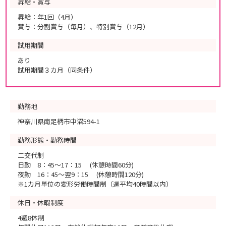
昇給・賞与
昇給：年1回（4月）
賞与：分割賞与（毎月）、特別賞与（12月）
試用期間
あり
試用期間３カ月（同条件）
勤務地
神奈川県南足柄市中沼594-1
勤務形態・勤務時間
二交代制
日勤 8：45～17：15 (休憩時間60分)
夜勤 16：45～翌9：15 (休憩時間120分)
※1カ月単位の変形労働時間制（週平均40時間以内）
休日・休暇制度
4週8休制