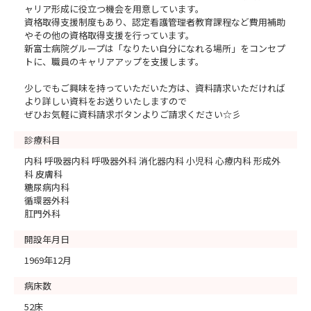
ャリア形成に役立つ機会を用意しています。
資格取得支援制度もあり、認定看護管理者教育課程など費用補助
やその他の資格取得支援を行っています。
新富士病院グループは「なりたい自分になれる場所」をコンセプ
トに、職員のキャリアアップを支援します。
少しでもご興味を持っていただいた方は、資料請求いただければ
より詳しい資料をお送りいたしますので
ぜひお気軽に資料請求ボタンよりご請求ください☆彡
診療科目
内科 呼吸器内科 呼吸器外科 消化器内科 小児科 心療内科 形成外
科 皮膚科
糖尿病内科
循環器外科
肛門外科
開設年月日
1969年12月
病床数
52床