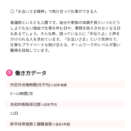
〇「お互いさま精神」で助け合って仕事ができる人
看護師といえども人間です。自分や家族の体調不良といったどう
しようもない理由で仕事を休む日や、業務を抱えきれなくなる日
もあるでしょう。そんな時、困っている人に「手伝うよ」と声を
かけられる人を求めています。「お互いさま」という気持ちで、
仕事もプライベートも助け合える、チームワークのレベルが高い
職場を目指しています。
働き方データ
所定外労働時間(月平均)
※前年実績
5～10時間/月
有給休暇取得日数
※前年平均
12日
新卒採用者数と離職者数
※過去3年間