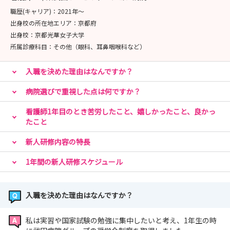
職歴(キャリア)：
2021年〜
出身校の所在地エリア：
京都府
出身校：
京都光華女子大学
所属診療科目：
その他（眼科、耳鼻咽喉科など）
入職を決めた理由はなんですか？
病院選びで重視した点は何ですか？
看護師1年目のとき苦労したこと、嬉しかったこと、良かっ
たこと
新人研修内容の特長
1年間の新人研修スケジュール
入職を決めた理由はなんですか？
私は実習や国家試験の勉強に集中したいと考え、1年生の時