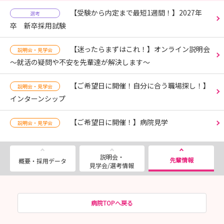
【受験から内定まで最短1週間！】2027年
選考
卒 新卒採用試験
【迷ったらまずはこれ！】オンライン説明会
説明会・見学会
～就活の疑問や不安を先輩達が解決します～
【ご希望日に開催！自分に合う職場探し！】
説明会・見学会
インターンシップ
【ご希望日に開催！】病院見学
説明会・見学会
説明会・
先輩情報
概要・採用データ
見学会/選考情報
病院TOPへ戻る