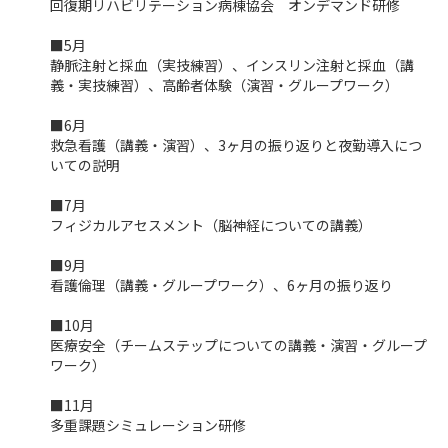
回復期リハビリテーション病棟協会 オンデマンド研修
■5月
静脈注射と採血（実技練習）、インスリン注射と採血（講
義・実技練習）、高齢者体験（演習・グループワーク）
■6月
救急看護（講義・演習）、3ヶ月の振り返りと夜勤導入につ
いての説明
■7月
フィジカルアセスメント（脳神経についての講義）
■9月
看護倫理（講義・グループワーク）、6ヶ月の振り返り
■10月
医療安全（チームステップについての講義・演習・グループ
ワーク）
■11月
多重課題シミュレーション研修