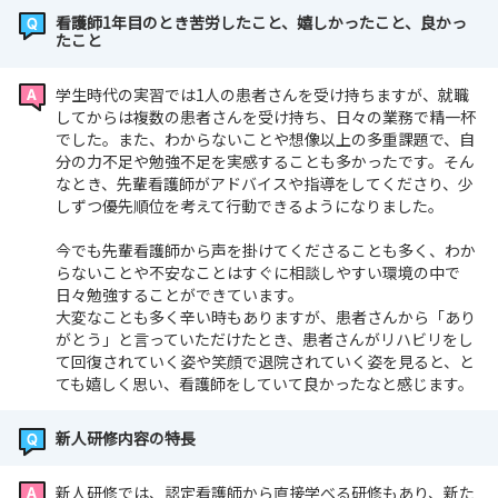
看護師1年目のとき苦労したこと、嬉しかったこと、良かっ
たこと
学生時代の実習では1人の患者さんを受け持ちますが、就職
してからは複数の患者さんを受け持ち、日々の業務で精一杯
でした。また、わからないことや想像以上の多重課題で、自
分の力不足や勉強不足を実感することも多かったです。そん
なとき、先輩看護師がアドバイスや指導をしてくださり、少
しずつ優先順位を考えて行動できるようになりました。
今でも先輩看護師から声を掛けてくださることも多く、わか
らないことや不安なことはすぐに相談しやすい環境の中で
日々勉強することができています。
大変なことも多く辛い時もありますが、患者さんから「あり
がとう」と言っていただけたとき、患者さんがリハビリをし
て回復されていく姿や笑顔で退院されていく姿を見ると、と
ても嬉しく思い、看護師をしていて良かったなと感じます。
新人研修内容の特長
新人研修では、認定看護師から直接学べる研修もあり、新た