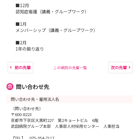
■12月
認知症看護（講義・グループワーク）
■1月
メンバーシップ（講義・グループワーク）
■2月
1年の振り返り
前の先輩
次の先輩
この病院の先輩一覧
問い合わせ先
問い合わせ先・雇用法人名
（問い合わせ先）
〒600-8223
京都市下京区大黒町227 第2キョートビル 6階
武田病院グループ本部 人事部人材採用センター 人事担当
【TEL】 075-354-7117