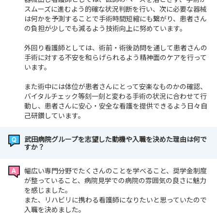
スムーズに進むよう的確な状況判断を行い、次に必要な器械
は何かを予測することで手術時間短縮にも繋がり、患者さん
の負担が少しでも減るよう技術向上に努めています。
外回り看護師としては、術前・術後訪問を通して患者さんの
手術に対する不安を和らげられるよう精神面のケアを行って
います。
また術中には体位が患者さんにとって安楽なものかの確認、
バイタルチェック等刻一刻と変わる手術の状況に合わせて行
動し、患者さんに安心・安全な看護を提供できるよう日々自
己研鑽しています。
武田病院グループを志望した動機や入職を決めた理由は何で
すか？
幅広い専門分野でたくさんのことを学べること、奨学金制度
が整っていること、病院見学での病院の雰囲気の良さに魅力
を感じました。
また、リハビリに携わる看護師になりたいと思っていたので
入職を決めました。