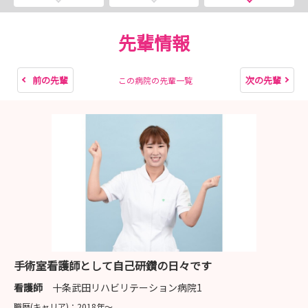
先輩情報
前の先輩
次の先輩
この病院の先輩一覧
手術室看護師として自己研鑽の日々です
看護師
十条武田リハビリテーション病院1
職歴(キャリア)：
2018年〜