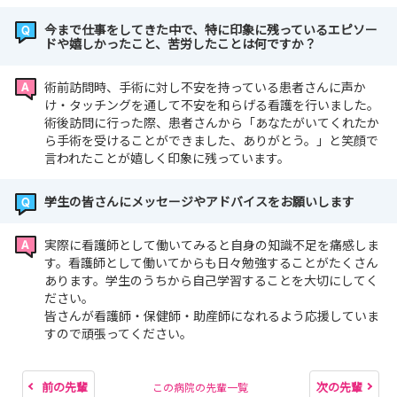
今まで仕事をしてきた中で、特に印象に残っているエピソー
ドや嬉しかったこと、苦労したことは何ですか？
術前訪問時、手術に対し不安を持っている患者さんに声か
け・タッチングを通して不安を和らげる看護を行いました。
術後訪問に行った際、患者さんから「あなたがいてくれたか
ら手術を受けることができました、ありがとう。」と笑顔で
言われたことが嬉しく印象に残っています。
学生の皆さんにメッセージやアドバイスをお願いします
実際に看護師として働いてみると自身の知識不足を痛感しま
す。看護師として働いてからも日々勉強することがたくさん
あります。学生のうちから自己学習することを大切にしてく
ださい。
皆さんが看護師・保健師・助産師になれるよう応援していま
すので頑張ってください。
前の先輩
次の先輩
この病院の先輩一覧