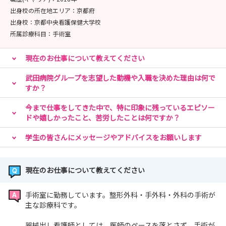
出身校の所在地エリア：
京都府
出身校：
京都中央看護保健大学校
所属診療科目：
手術室
現在のお仕事について教えてください
武田病院グループを志望した動機や入職を決めた理由は何で
すか？
今まで仕事をしてきた中で、特に印象に残っているエピソー
ドや嬉しかったこと、苦労したことは何ですか？
学生の皆さんにメッセージやアドバイスをお願いします
現在のお仕事について教えてください
手術室に勤務しています。整形外科・手外科・外科の手術が
主な診療科です。
器械出し看護師としては、医師のペースを落とさず、手術が