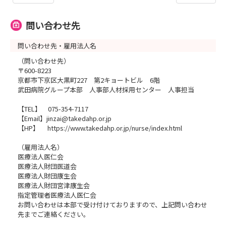
問い合わせ先
問い合わせ先・雇用法人名
（問い合わせ先）
〒600-8223
京都市下京区大黒町227 第2キョートビル 6階
武田病院グループ本部 人事部人材採用センター 人事担当
【TEL】 075-354-7117
【Email】jinzai@takedahp.or.jp
【HP】 https://www.takedahp.or.jp/nurse/index.html
（雇用法人名）
医療法人医仁会
医療法人財団医道会
医療法人財団康生会
医療法人財団宮津康生会
指定管理者医療法人医仁会
お問い合わせは本部で受け付けておりますので、上記問い合わせ
先までご連絡ください。