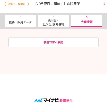
【ご希望日に開催！】病院見学
説明会・見学会
説明会・
先輩情報
概要・採用データ
見学会/選考情報
病院TOPへ戻る