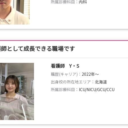
所属診療科目：
内科
護師として成長できる職場です
看護師 Y・S
職歴(キャリア)：
2022年〜
出身校の所在地エリア：
北海道
所属診療科目：
ICU/NICU/GCU/CCU