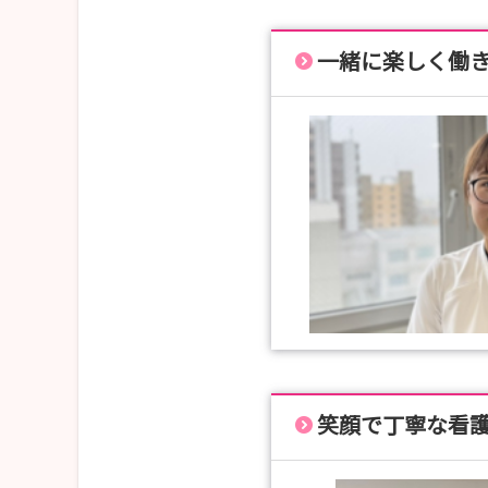
一緒に楽しく
笑顔で丁寧な看