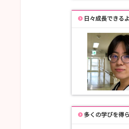
日々成長できる
多くの学びを得