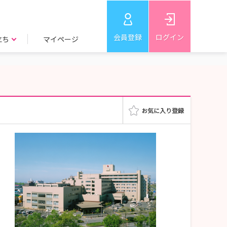
会員登録
ログイン
立ち
マイページ