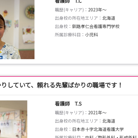
看護師 T.C
職歴(キャリア)：
2023年〜
出身校の所在地エリア：
北海道
出身校：
釧路孝仁会看護専門学校
所属診療科目：
小児科
かりしていて、頼れる先輩ばかりの職場です！
看護師 T.S
職歴(キャリア)：
2021年〜
出身校の所在地エリア：
北海道
出身校：
日本赤十字北海道看護大学
所属診療科目：
内科／整形外科・形成外科