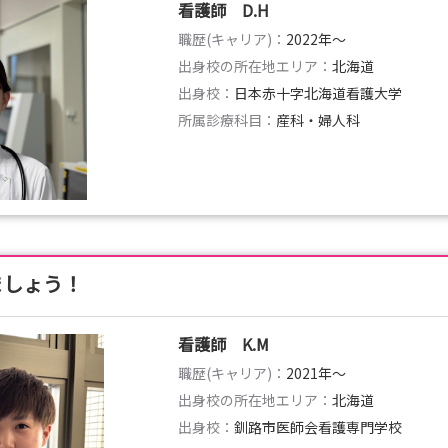
看護師 D.H
職歴(キャリア)：
2022年〜
出身校の所在地エリア：
北海道
出身校：
日本赤十字北海道看護大学
所属診療科目：
産科・婦人科
ましょう！
看護師 K.M
職歴(キャリア)：
2021年〜
出身校の所在地エリア：
北海道
出身校：
釧路市医師会看護専門学校