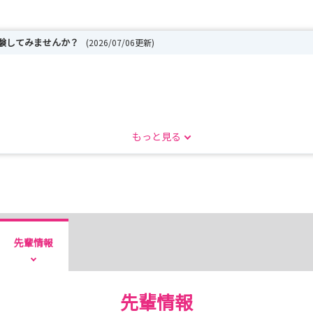
体験してみませんか？
(2026/07/06更新)
もっと見る
よ😊
ントリーしてお待ちください😊
先輩情報
があることを…
先輩情報