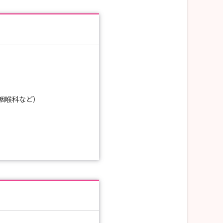
咽喉科など）