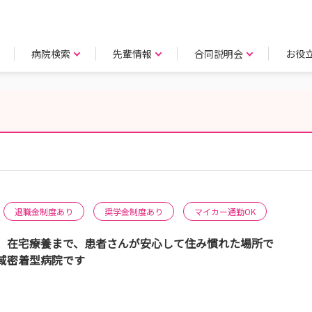
病院検索
先輩情報
合同説明会
お役
退職金制度あり
奨学金制度あり
マイカー通勤OK
期、在宅療養まで、患者さんが安心して住み慣れた場所で
域密着型病院です