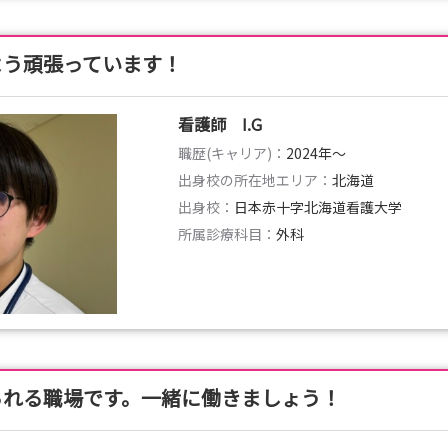
よう頑張っています！
看護師 I.G
職歴(キャリア)：
2024年〜
出身校の所在地エリア：
北海道
出身校：
日本赤十字北海道看護大学
所属診療科目：
外科
られる職場です。一緒に働きましょう！