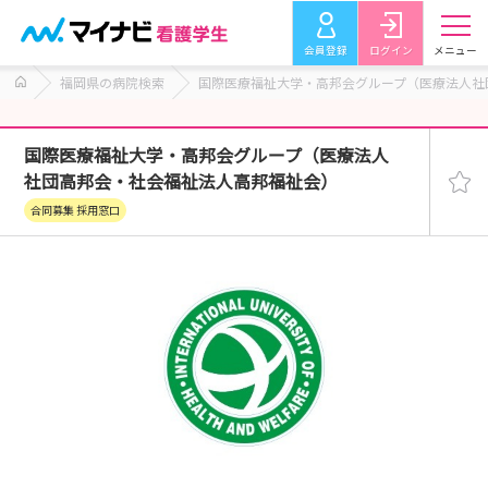
会員登録
ログイン
メニュー
福岡県の病院検索
国際医療福祉大学・高邦会グループ（医療法人社
国際医療福祉大学・高邦会グループ（医療法人
社団高邦会・社会福祉法人高邦福祉会）
合同募集 採用窓口