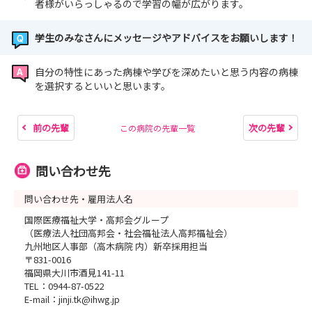
者様がいらっしゃるので学習の幅が広がります。
学生のみなさんにメッセージやアドバイスをお願いします！
自分の特性にあった病棟や学びを深めたいと思う内容の病棟
を選択するといいと思います。
前の先輩
次の先輩
この病院の先輩一覧
問い合わせ先
問い合わせ先・雇用法人名
国際医療福祉大学・高邦会グループ
（医療法人社団高邦会・社会福祉法人高邦福祉会）
九州地区人事部（高木病院 内）新卒採用担当
〒831-0016
福岡県大川市酒見141-11
TEL：0944-87-0522
E-mail：jinji.tk@ihwg.jp