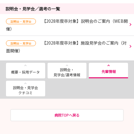
説明会・見学会／選考の一覧
【2028年度卒対象】説明会のご案内（WEB開
説明会・見学会
催）
【2028年度卒対象】施設見学会のご案内（対
説明会・見学会
面開催）
説明会・
先輩情報
概要・採用データ
見学会/選考情報
説明会・見学会
クチコミ
病院TOPへ戻る