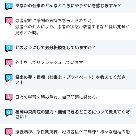
あなたの仕事のどんなところにやりがいを感じますか？
患者家族に感謝の気持ちを伝えられた時。
患者への介入により、患者の状態が改善するなど良い兆候が
見られた時。
どのようにして気分転換をしていますか？
外出をしてリフレッシュしています。
将来の夢・目標（仕事上・プライベート）を教えてくださ
い！
日々の学習を積み重ね、自己研鑽に努める。
福岡中央病院の魅力・自慢できるところについて教えてくだ
さい！
療養病棟、急性期病棟、地域包括ケア病棟と様々な過程の患