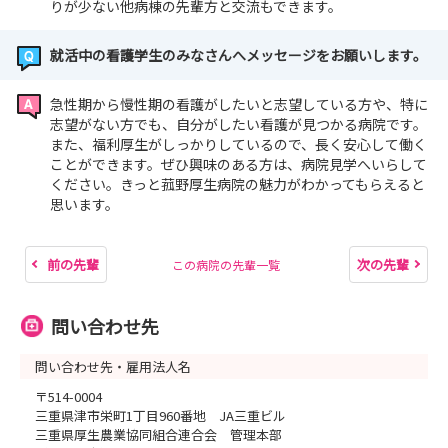
りが少ない他病棟の先輩方と交流もできます。
就活中の看護学生のみなさんへメッセージをお願いします。
急性期から慢性期の看護がしたいと志望している方や、特に
志望がない方でも、自分がしたい看護が見つかる病院です。
また、福利厚生がしっかりしているので、長く安心して働く
ことができます。ぜひ興味のある方は、病院見学へいらして
ください。きっと菰野厚生病院の魅力がわかってもらえると
思います。
前の先輩
次の先輩
この病院の先輩一覧
問い合わせ先
問い合わせ先・雇用法人名
〒514-0004
三重県津市栄町1丁目960番地 JA三重ビル
三重県厚生農業協同組合連合会 管理本部