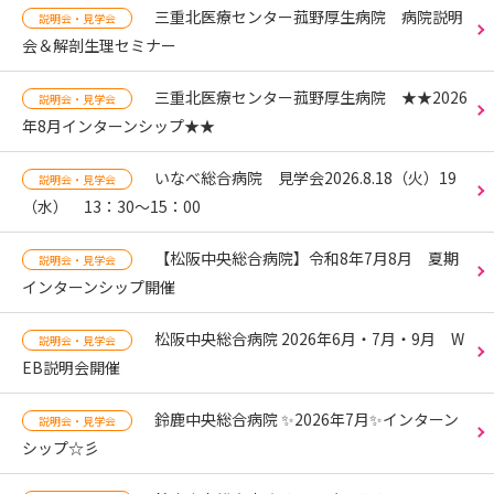
三重北医療センター菰野厚生病院 病院説明
説明会・見学会
会＆解剖生理セミナー
三重北医療センター菰野厚生病院 ★★2026
説明会・見学会
年8月インターンシップ★★
いなべ総合病院 見学会2026.8.18（火）19
説明会・見学会
（水） 13：30～15：00
【松阪中央総合病院】令和8年7月8月 夏期
説明会・見学会
インターンシップ開催
松阪中央総合病院 2026年6月・7月・9月 W
説明会・見学会
EB説明会開催
鈴鹿中央総合病院 ✨2026年7月✨インターン
説明会・見学会
シップ☆彡