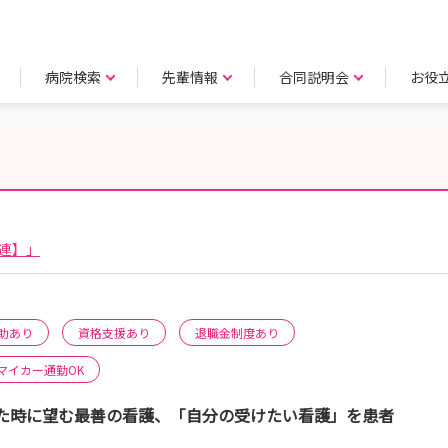
病院検索
先輩情報
合同説明会
お役
連】」
助あり
資格支援あり
退職金制度あり
マイカー通勤OK
た時に望む最善の看護、「自分の受けたい看護」を患者