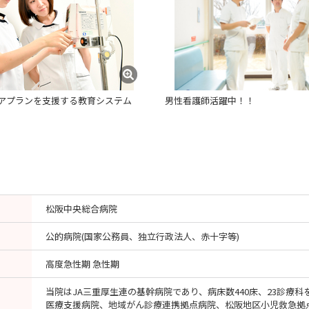
アプランを支援する教育システム
男性看護師活躍中！！
松阪中央総合病院
公的病院(国家公務員、独立行政法人、赤十字等)
高度急性期 急性期
当院はJA三重厚生連の基幹病院であり、病床数440床、23診療
医療支援病院、地域がん診療連携拠点病院、松阪地区小児救急拠