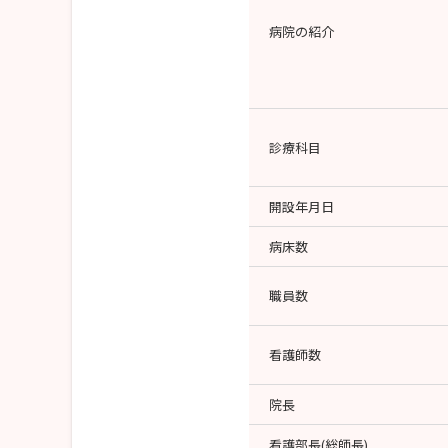
病院の紹介
診療科目
開設年月日
病床数
職員数
看護師数
院長
看護部長(総師長)