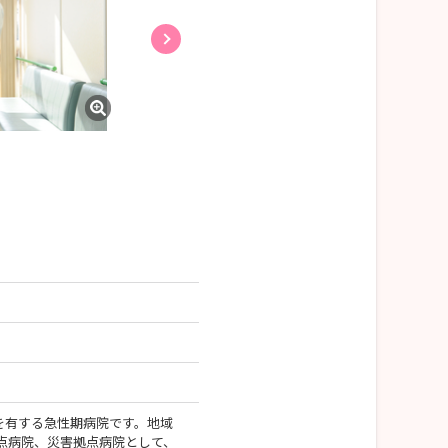
バレーボール、テニス、スキー、登山などクラブ
も充実しています
科を有する急性期病院です。地域
点病院、災害拠点病院として、