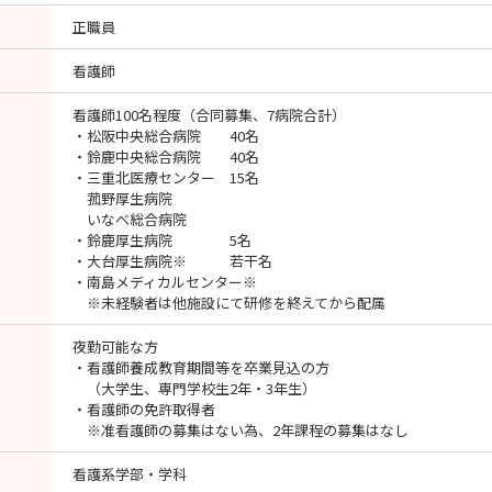
正職員
看護師
看護師100名程度（合同募集、7病院合計）
・松阪中央総合病院 40名
・鈴鹿中央総合病院 40名
・三重北医療センター 15名
菰野厚生病院
いなべ総合病院
・鈴鹿厚生病院 5名
・大台厚生病院※ 若干名
・南島メディカルセンター※
※未経験者は他施設にて研修を終えてから配属
夜勤可能な方
・看護師養成教育期間等を卒業見込の方
（大学生、専門学校生2年・3年生）
・看護師の免許取得者
※准看護師の募集はない為、2年課程の募集はなし
看護系学部・学科