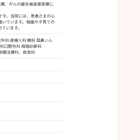
医療、がんの最先端高度医療に
です。当院には、患者さまの心
働いています。結婚や子育ての
めています。
成外科 産婦人科 眼科 耳鼻いん
歯科口腔外科 病理診断科
射線治療科、救急科
）