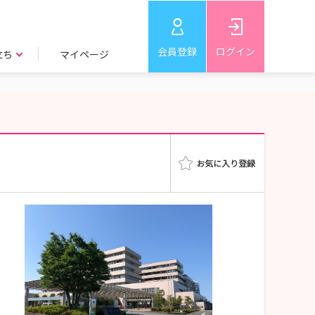
会員登録
ログイン
立ち
マイページ