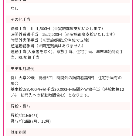
なし
その他手当
待機手当 1回1,500円（※実施都度支給いたします）
時間外看護手当 1回2,500円（※実施都度支給いたします）
時間外実働手当（※実施都度1分単位で支給）
超過勤務手当（※固定残業はありません）
通勤手当(入寮者を除く)、家族手当、住宅手当、年末年始特別手
当、BU加算手当
モデル月収例
例）大卒22歳 待機5回 時間外の訪問看護5回 住宅手当有の
場合
基本給233,400円+諸手当30,000円+時間外実働手当（時給換算12
5％ 訪問先への移動時間含む）となります。
昇給・賞与
昇給/年1回(4月)
賞与/年2回(7月、12月)
試用期間