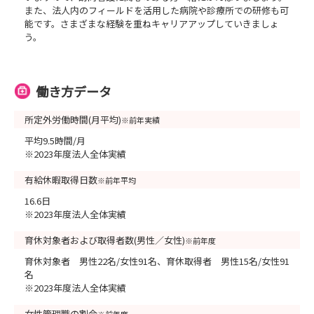
また、法人内のフィールドを活用した病院や診療所での研修も可
能です。さまざまな経験を重ねキャリアアップしていきましょ
う。
働き方データ
所定外労働時間(月平均)
※前年実績
平均9.5時間/月
※2023年度法人全体実績
有給休暇取得日数
※前年平均
16.6日
※2023年度法人全体実績
育休対象者および取得者数(男性／女性)
※前年度
育休対象者 男性22名/女性91名、育休取得者 男性15名/女性91
名
※2023年度法人全体実績
女性管理職の割合