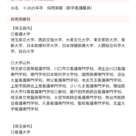
41名 ※2025年卒 採用実績（新卒看護職員）
採用実績校
【埼玉県内】
◎看護大学
埼玉県立大学、西武文理大学、大東文化大学、東京家政大学、東
都大学、日本医療科学大学、日本保健医療大学、人間総合科学大
学、目白大学
◎大学以外
埼玉県立高等看護学院、川口市立看護専門学校、済生会川口看護
専門学校、専門学校日本医科学大学校、国際医療専門学校、深谷
大里看護専門学校、秩父看護専門学校、本庄児玉看護専門学校、
上尾市医師会上尾看護専門学校、さいたま看護専門学校、獨協医
科大学付属看護専門学校三郷校、蕨戸田市医師会看護専門学校、
埼玉県立常盤高等学校、大宮市医師会看護専門学校、熊谷市医師
会看護専門学校、久喜看護専門学校、聖和看護専門学校、北里大
学看護専門学校
【埼玉県外】
◎看護大学