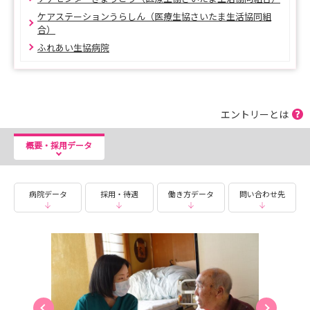
ケアステーションうらしん（医療生協さいたま生活協同組
合）
ふれあい生協病院
エントリーとは
概要・採用データ
病院データ
採用・待遇
働き方データ
問い合わせ先