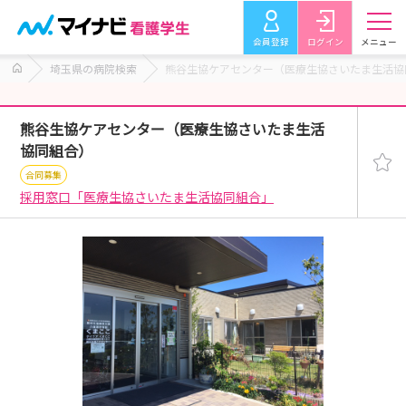
会員登録
ログイン
メニュー
埼玉県の病院検索
熊谷生協ケアセンター（医療生協さいたま生活協
熊谷生協ケアセンター（医療生協さいたま生活
協同組合）
合同募集
採用窓口「医療生協さいたま生活協同組合」