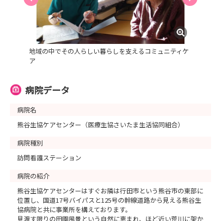
地域の中でその人らしい暮らしを支えるコミュニティケ
ア
病院データ
病院名
熊谷生協ケアセンター（医療生協さいたま生活協同組合）
病院種別
訪問看護ステーション
病院の紹介
熊谷生協ケアセンターはすぐお隣は行田市という熊谷市の東部に
位置し、国道17号バイパスと125号の幹線道路から見える熊谷生
協病院と共に事業所を構えております。
見渡す限りの田園風景という自然に恵まれ、ほど近い荒川に架か