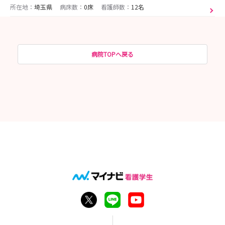
所在地：
埼玉県
病床数：
0床
看護師数：
12名
病院TOPへ戻る