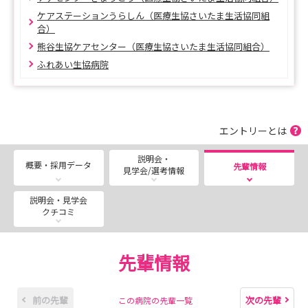
ケアステーションうらしん（医療生協さいたま生活協同組
合）
熊谷生協ケアセンター（医療生協さいたま生活協同組合）
ふれあい生協病院
エントリーとは
説明会・
概要・採用データ
先輩情報
見学会/選考情報
説明会・見学会
クチコミ
先輩情報
前の先輩
次の先輩
この病院の先輩一覧