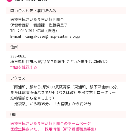
問い合わせ先・雇用法人名
医療生協さいたま生活協同組合
保健看護部 看護課 佐藤笑美子
TEL：048-294-4706（直通）
E-mail：kangakusei@mcp-saitama.or.jp
住所
333-0831
埼玉県川口市木曽呂1317 医療生協さいたま生活協同組合
地図を確認する
アクセス
「南浦和」駅から1駅のJR武蔵野線「東浦和」駅下車徒歩15分、
または病院直通バスで5分（バスは改札を出て右手ロータリー
駐輪場前から発車します）
「池袋駅」から約35分、「大宮駅」から約25分
URL
医療生協さいたま生活協同組合のホームページ
医療生協さいたま 採用情報（新卒看護職員募集）