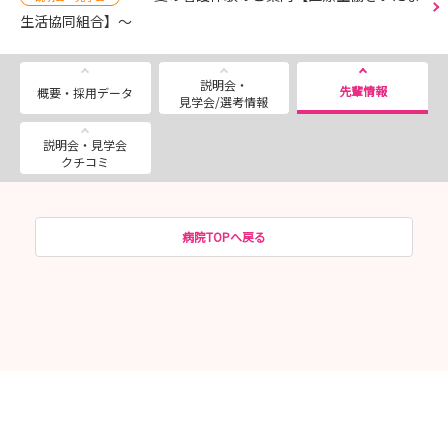
生活協同組合】～
説明会・
先輩情報
概要・採用データ
見学会/選考情報
説明会・見学会
クチコミ
病院TOPへ戻る