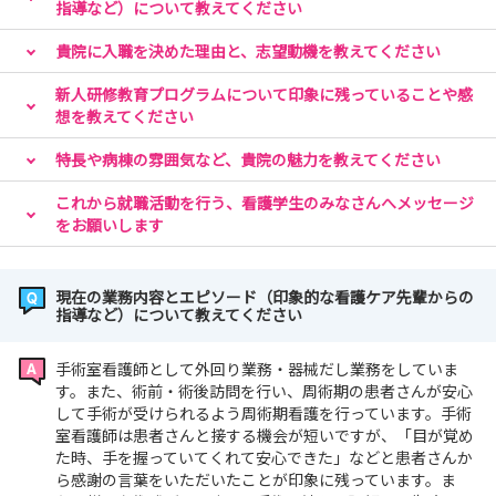
指導など）について教えてください
貴院に入職を決めた理由と、志望動機を教えてください
新人研修教育プログラムについて印象に残っていることや感
想を教えてください
特長や病棟の雰囲気など、貴院の魅力を教えてください
これから就職活動を行う、看護学生のみなさんへメッセージ
をお願いします
現在の業務内容とエピソード（印象的な看護ケア先輩からの
指導など）について教えてください
手術室看護師として外回り業務・器械だし業務をしていま
す。また、術前・術後訪問を行い、周術期の患者さんが安心
して手術が受けられるよう周術期看護を行っています。手術
室看護師は患者さんと接する機会が短いですが、「目が覚め
た時、手を握っていてくれて安心できた」などと患者さんか
ら感謝の言葉をいただいたことが印象に残っています。ま