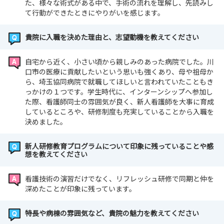
た、様々な術式がある中で、手術の流れを理解し、先読みし
て行動ができたときにやりがいを感じます。
貴院に入職を決めた理由と、志望動機を教えてください
自宅から近く、小さい頃から親しみのあった病院でした。川
口市の医療に貢献したいという思いも強くあり、母や祖母か
ら、埼玉協同病院で就職してほしいと言われていたこともき
っかけの１つです。学生時代に、インターンシップへ参加し
た際、看護師同士の雰囲気が良く、新人看護師を大事に育成
しているところや、研修制度も充実していることから入職を
決めました。
新人研修教育プログラムについて印象に残っていることや感
想を教えてください
看護技術の演習だけでなく、リフレッシュ研修で同期と仲を
深めたことが印象に残っています。
特長や病棟の雰囲気など、貴院の魅力を教えてください