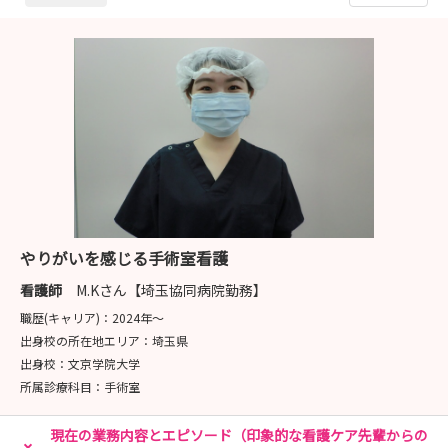
やりがいを感じる手術室看護
看護師
M.Kさん【埼玉協同病院勤務】
職歴(キャリア)：
2024年〜
出身校の所在地エリア：
埼玉県
出身校：
文京学院大学
所属診療科目：
手術室
現在の業務内容とエピソード（印象的な看護ケア先輩からの