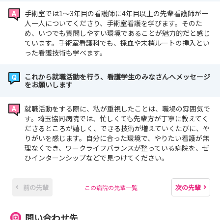
手術室では1～3年目の看護師に4年目以上の先輩看護師が一
人一人についてくださり、手術室看護を学びます。そのた
め、いつでも質問しやすい環境であることが魅力的だと感じ
ています。手術室看護科でも、採血や末梢ルートの挿入とい
った看護技術も学べます。
これから就職活動を行う、看護学生のみなさんへメッセージ
をお願いします
就職活動をする際に、私が重視したことは、職場の雰囲気で
す。埼玉協同病院では、忙しくても先輩方が丁寧に教えてく
ださるところが嬉しく、できる技術が増えていくたびに、や
りがいを感じます。自分に合った環境で、やりたい看護が無
理なくでき、ワークライフバランスが整っている病院を、ぜ
ひインターンシップなどで見つけてください。
前の先輩
次の先輩
この病院の先輩一覧
問い合わせ先