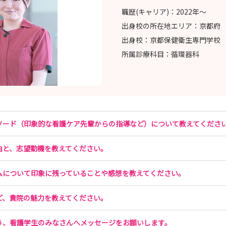
職歴(キャリア)：
2022年〜
出身校の所在地エリア：
京都府
出身校：
京都保健衛生専門学校
所属診療科目：
循環器科
ソード（印象的な看護ケア先輩からの指導など）について教えてくださ
由と、志望動機を教えてください。
ムについて印象に残っていることや感想を教えてください。
ど、貴院の魅力を教えてください。
う、看護学生のみなさんへメッセージをお願いします。