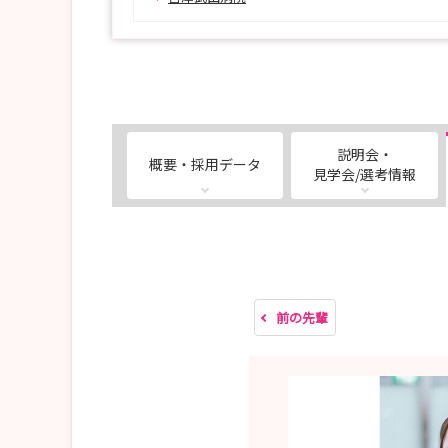
説明会・
概要・採用データ
見学会/選考情報
前の先輩