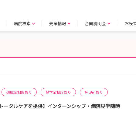
病院検索
先輩情報
合同説明会
お役
退職金制度あり
奨学金制度あり
託児所あり
のトータルケアを提供】インターンシップ・病院見学随時