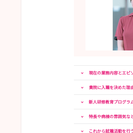
現在の業務内容とエピ
貴院に入職を決めた理
新人研修教育プログラ
特長や病棟の雰囲気な
これから就職活動を行