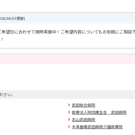
026/06/03更新)
ご希望日に合わせて随時実施中！ご希望内容についてもお気軽にご相談下
間！
ださい。
武田総合病院
医療法人財団康生会 武田病院
北山武田病院
木津屋橋武田病院介護医療院