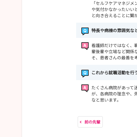
「セルフケアマネジメ
や気付かなかったいい
と向き合えることに繋
特長や病棟の雰囲気な
看護師だけではなく、
輩後輩や立場など関係
そ、患者さんの最善を
これから就職活動を行
たくさん病院があって
が、各病院の理念や、
なと思います。
前の先輩