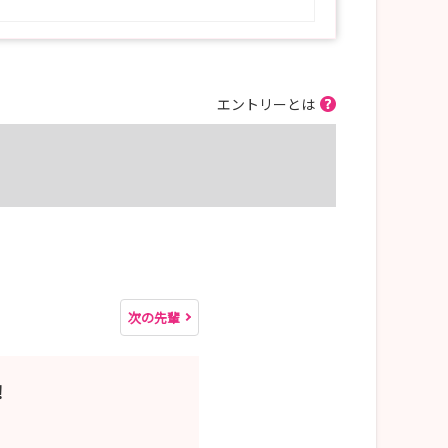
エントリーとは
次の先輩
！