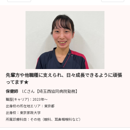
先輩方や他職種に支えられ、日々成長できるように頑張
ってます★
保健師
I.Cさん【埼玉西協同病院勤務】
職歴(キャリア)：
2023年〜
出身校の所在地エリア：
東京都
出身校：
東京家政大学
所属診療科目：
その他（眼科、耳鼻咽喉科など）