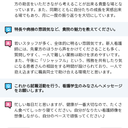
方の助言をいただきながら考えることが出来る貴重な場とな
っています。また、同期とともに自分たちの成長を実感出来
る場でもあり、月に一度の振り返りを大切にしています。
特長や病棟の雰囲気など、貴院の魅力を教えてください。
若いスタッフが多く、全体的に明るい雰囲気です。新人看護
師には、先輩方のほうから声をかけてくださることも多く、
質問しやすく、一人で難しい業務は助けを求めやすいです。
また、午後に「リシャッフル」という、残務を共有したり気
になる患者さんの相談をする時間が設けられており、一人で
抱え込まずに職員同士で助け合える環境だと思います。
これから就職活動を行う、看護学生のみなさんへメッセージ
をお願いします。
忙しい毎日だと思いますが、健康が一番大切なので、たくさ
ん食べてしっかり寝てください。自分がなりたい看護師像を
想像しながら、自分のペースで頑張ってください♪