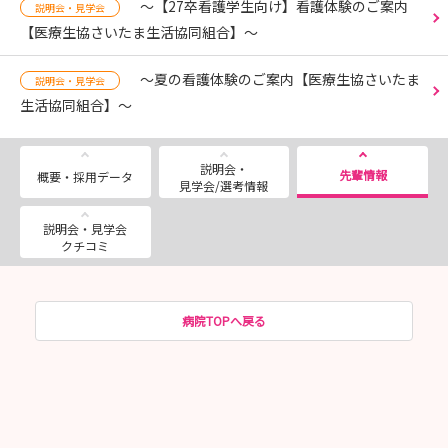
～【27卒看護学生向け】看護体験のご案内
説明会・見学会
【医療生協さいたま生活協同組合】～
～夏の看護体験のご案内【医療生協さいたま
説明会・見学会
生活協同組合】～
説明会・
先輩情報
概要・採用データ
見学会/選考情報
説明会・見学会
クチコミ
病院TOPへ戻る