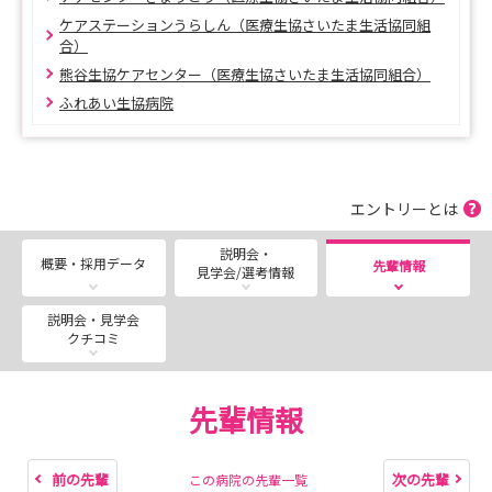
ケアステーションうらしん（医療生協さいたま生活協同組
合）
熊谷生協ケアセンター（医療生協さいたま生活協同組合）
ふれあい生協病院
エントリーとは
説明会・
概要・採用データ
先輩情報
見学会/選考情報
説明会・見学会
クチコミ
先輩情報
前の先輩
次の先輩
この病院の先輩一覧