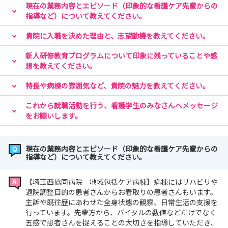
現在の業務内容とエピソード（印象的な看護ケア先輩からの
指導など）について教えてください。
貴院に入職を決めた理由と、志望動機を教えてください。
新人研修教育プログラムについて印象に残っていることや感
想を教えてください。
特長や病棟の雰囲気など、貴院の魅力を教えてください。
これから就職活動を行う、看護学生のみなさんへメッセージ
をお願いします。
現在の業務内容とエピソード（印象的な看護ケア先輩からの
指導など）について教えてください。
【埼玉西協同病院 地域包括ケア病棟】病棟にはリハビリや
退院調整目的の患者さんからお看取りの患者さんもいます。
主訴や既往歴にあわせた全身状態の観察、日常生活の支援を
行っています。先輩方から、バイタルの数値などだけでなく
五感で患者さんを捉えることの大切さを指導していただき、