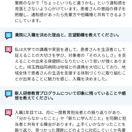
業務のなかで「ちょっといつもと違うかも」という違和感を
見落とさないよう心がけています。患者さんの普段の様子を
把握し、違和感があったら先輩方や他職種と共有できるよう
にしています。
貴院に入職を決めた理由と、志望動機を教えてください。
私は大学での講義や実習を通して、患者さんを生活者として
捉えることの大切さを学び、対象者の「その人らしさ」を支
えることの出来る保健師になりたいという思いが強くありま
した。埼玉西協同病院は地域との連携を大切にしており、地
域全体で患者さんの生活を支援する体制づくりに取り組むこ
とが出来ることに魅力を感じ、入職を決めました。
新人研修教育プログラムについて印象に残っていることや感
想を教えてください。
入職1年目では、月に一度教育担当者との振り返りがあり、
「分からなかったこと」や「新たに学んだこと」を同期と担
当者と共有する機会があります。上手くいかなかったことを
振り返り、見つかった課題にどのように対応していくか先輩