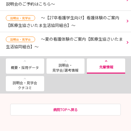
説明会のご予約はこちら～
～【27卒看護学生向け】看護体験のご案内
説明会・見学会
【医療生協さいたま生活協同組合】～
～夏の看護体験のご案内【医療生協さいたま
説明会・見学会
生活協同組合】～
説明会・
先輩情報
概要・採用データ
見学会/選考情報
説明会・見学会
クチコミ
病院TOPへ戻る