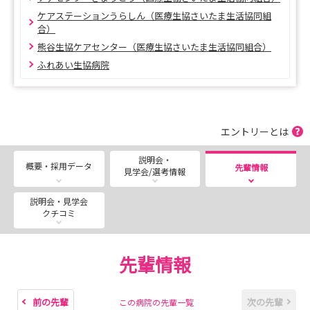
ケアステーションうらしん（医療生協さいたま生活協同組
合）
熊谷生協ケアセンター（医療生協さいたま生活協同組合）
ふれあい生協病院
エントリーとは
説明会・
概要・採用データ
先輩情報
見学会/選考情報
説明会・見学会
クチコミ
先輩情報
前の先輩
次の先輩
この病院の先輩一覧