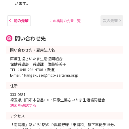
います。
前の先輩
次の先輩
この病院の先輩一覧
問い合わせ先
問い合わせ先・雇用法人名
医療生協さいたま生活協同組合
保健看護部 看護課 佐藤笑美子
TEL：048-294-4706（直通）
E-mail：kangakusei@mcp-saitama.or.jp
住所
333-0831
埼玉県川口市木曽呂1317 医療生協さいたま生活協同組合
地図を確認する
アクセス
「南浦和」駅から1駅のJR武蔵野線「東浦和」駅下車徒歩15分、