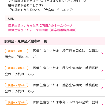
または病院直通バスで5分（バスは改札を出て右手ロータリー
駐輪場前から発車します）
「池袋駅」から約35分、「大宮駅」から約25分
URL
医療生協さいたま生活協同組合のホームページ
医療生協さいたま 採用情報（新卒看護職員募集）
説明会・見学会／選考の一覧
医療生協さいたま 埼玉西協同病院 就職説
説明会・見学会
明会のご予約はこちら
医療生協さいたま 秩父生協病院 就職説明
説明会・見学会
会のご予約はこちら
医療生協さいたま 熊谷生協病院 就職説明
説明会・見学会
会のご予約はこちら
医療生協さいたま本部・ふれあい会館 就職
説明会・見学会