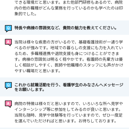
できる環境だと思います。また他部門研修もあるので、病院
内の他の職種がどんな業務を行っているのかも学べたのは印
象的でした。
特長や病棟の雰囲気など、貴院の魅力を教えてください。
当院は様々な疾患の方がいるので、基礎看護技術が一通り学
べるのが強みです。地域での暮らしの支援にも力を入れてい
るため、多職種連携や退院支援も身につけることができま
す。病棟の雰囲気は明るく穏やかです。看護師の先輩方は優
しく相談がしやすく、医師や他職種のスタッフにも声がかけ
やすい職場だと思います。
これから就職活動を行う、看護学生のみなさんへメッセージ
をお願いします。
病院の特徴は様々だと思いますので、いろいろな所へ見学や
インターンシップ等に参加をしてみるのが良いと思います。
当院も随時、見学や体験等を行っていますので、ぜひ一度足
を運んでいただければと思います。お待ちしております。