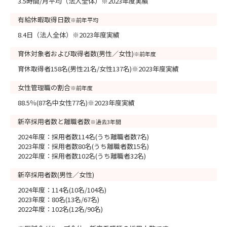
3.5時間/月平均（法人全体）※2023年度実績
有給休暇取得日数
※前年平均
8.4日（法人全体）※2023年度実績
育休対象者および取得者数(男性／女性)
※前年度
育休取得者158名(男性21名/女性137名)※2023年度実績
女性管理職の割合
※前年度
88.5％(87名中女性77名)※2023年度実績
新卒採用者数と離職者数
※過去3年間
2024年度：採用者数114名(うち離職者数7名)
2023年度：採用者数80名(うち離職者数15名)
2022年度：採用者数102名(うち離職者32名)
新卒採用者数(男性／女性)
2024年度：114名(10名/104名)
2023年度：80名(13名/67名)
2022年度：102名(12名/90名)