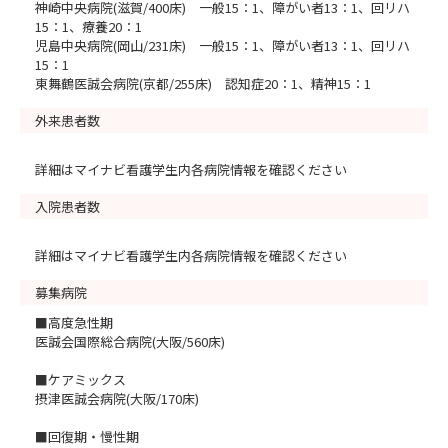
神崎中央病院(滋賀/400床) 一般15：1、障がい者13：1、回リハ
15：1、療養20：1
児島中央病院(岡山/231床) 一般15：1、障がい者13：1、回リハ
15：1
東舞鶴医誠会病院(京都/255床) 認知症20：1、精神15：1
外来患者数
詳細はマイナビ看護学生内各病院情報を確認ください
入院患者数
詳細はマイナビ看護学生内各病院情報を確認ください
募集病院
■高度急性期
医誠会国際総合病院(大阪/560床)
■ケアミックス
摂津医誠会病院(大阪/170床)
■回復期・慢性期