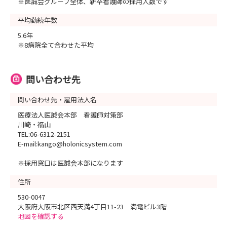
※医誠会グループ全体、新卒看護師の採用人数です
平均勤続年数
5.6年
※8病院全て合わせた平均
問い合わせ先
問い合わせ先・雇用法人名
医療法人医誠会本部 看護師対策部
川崎・福山
TEL:06-6312-2151
E-mail:kango@holonicsystem.com
※採用窓口は医誠会本部になります
住所
530-0047
大阪府大阪市北区西天満4丁目11-23 満電ビル3階
地図を確認する