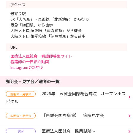
アクセス
最寄り駅
JR「大阪駅」・東西線 「北新地駅」から徒歩
阪急「梅田駅」から徒歩
大阪メトロ 堺筋線 「南森町駅」から徒歩
大阪メトロ 御堂筋線 「淀屋橋駅」から徒歩
URL
医療法人医誠会 看護師募集サイト
看護師の一日紹介動画
Instagram更新中♪
説明会・見学会／選考の一覧
2026年 医誠会国際総合病院 オープンホス
説明会・見学会
ピタル
【医誠会国際病院】 病院見学会
説明会・見学会
医療法人医誠会 採用試験～
選考