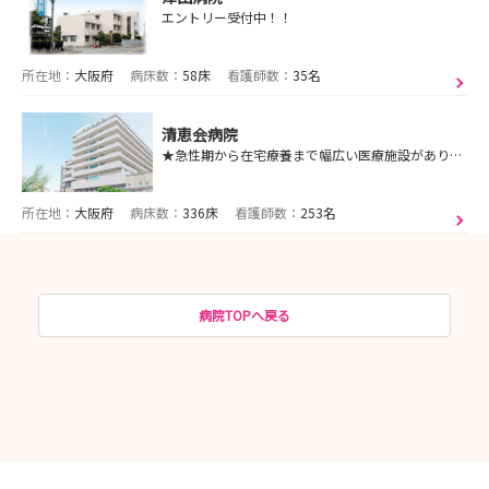
エントリー受付中！！
所在地：
大阪府
病床数：
58床
看護師数：
35名
清恵会病院
★急性期から在宅療養まで幅広い医療施設があり、あなたのライフステージに合った職場を選ぶことができます！
所在地：
大阪府
病床数：
336床
看護師数：
253名
病院TOPへ戻る