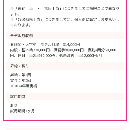
※「夜勤手当」・「休日手当」につきましては病院ごとで異なり
ます。
※「超過勤務手当」につきましては、個人別に算定しお支払いし
ております。
モデル月収例
看護師・大学卒 モデル月収 314,000円
内訳：基本給220,000円、職務手当40,000円、夜勤4回分50,000
円、休日手当2回分2,000円、処遇改善手当12,000円/月
昇給・賞与
昇給：年1回
賞与：年2回
※2024年度実績
試用期間
あり
試用期間3ヶ月