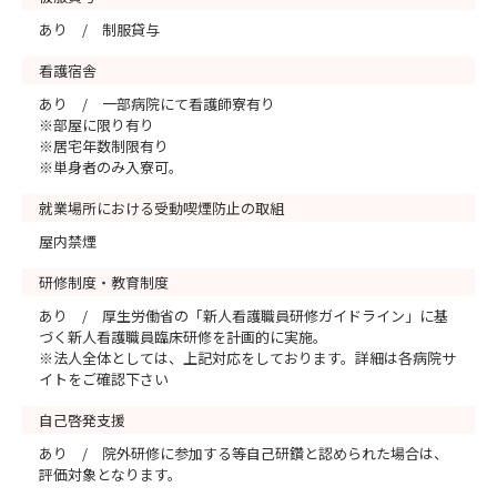
あり / 制服貸与
看護宿舎
あり / 一部病院にて看護師寮有り
※部屋に限り有り
※居宅年数制限有り
※単身者のみ入寮可。
就業場所における受動喫煙防止の取組
屋内禁煙
研修制度・教育制度
あり / 厚生労働省の「新人看護職員研修ガイドライン」に基
づく新人看護職員臨床研修を計画的に実施。
※法人全体としては、上記対応をしております。詳細は各病院サ
イトをご確認下さい
自己啓発支援
あり / 院外研修に参加する等自己研鑽と認められた場合は、
評価対象となります。