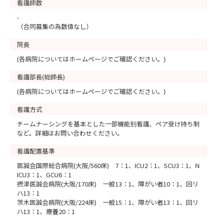
看護師数
-
（合同募集の為数値なし）
院長
(各病院についてはホームページでご確認ください。)
看護部長(総師長)
(各病院についてはホームページでご確認ください。)
看護方式
チームナーシングを基本とした一部機能別看護、ペア受け持ち制
など。詳細はお問い合わせください。
看護配置基準
医誠会国際総合病院(大阪/560床) 7：1、ICU2：1、SCU3：1、N
ICU3：1、GCU6：1
摂津医誠会病院(大阪/170床) 一般13：1、障がい者10：1、回リ
ハ13：1
茨木医誠会病院(大阪/224床) 一般15：1、障がい者13：1、回リ
ハ13：1、療養20：1