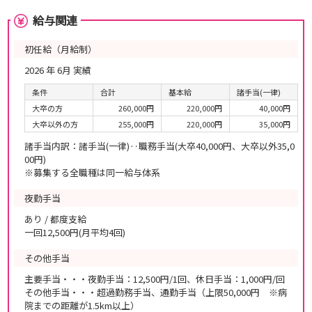
給与関連
初任給（月給制）
2026 年 6月 実績
条件
合計
基本給
諸手当(一律)
大卒の方
260,000円
220,000円
40,000円
大卒以外の方
255,000円
220,000円
35,000円
諸手当内訳：諸手当(一律)‥職務手当(大卒40,000円、大卒以外35,0
00円)
※募集する全職種は同一給与体系
夜勤手当
あり / 都度支給
一回12,500円(月平均4回)
その他手当
主要手当・・・夜勤手当：12,500円/1回、休日手当：1,000円/回
その他手当・・・超過勤務手当、通勤手当（上限50,000円 ※病
院までの距離が1.5km以上）