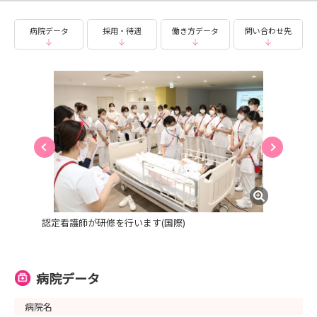
病院データ
採用・待遇
働き方データ
問い合わせ先
認定看護師が研修を行います(国際)
病院データ
病院名