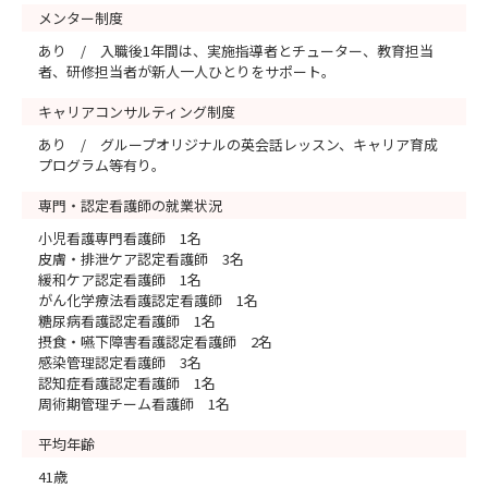
メンター制度
あり / 入職後1年間は、実施指導者とチューター、教育担当
者、研修担当者が新人一人ひとりをサポート。
キャリアコンサルティング制度
あり / グループオリジナルの英会話レッスン、キャリア育成
プログラム等有り。
専門・認定看護師の就業状況
小児看護専門看護師 1名
皮膚・排泄ケア認定看護師 3名
緩和ケア認定看護師 1名
がん化学療法看護認定看護師 1名
糖尿病看護認定看護師 1名
摂食・嚥下障害看護認定看護師 2名
感染管理認定看護師 3名
認知症看護認定看護師 1名
周術期管理チーム看護師 1名
平均年齢
41歳