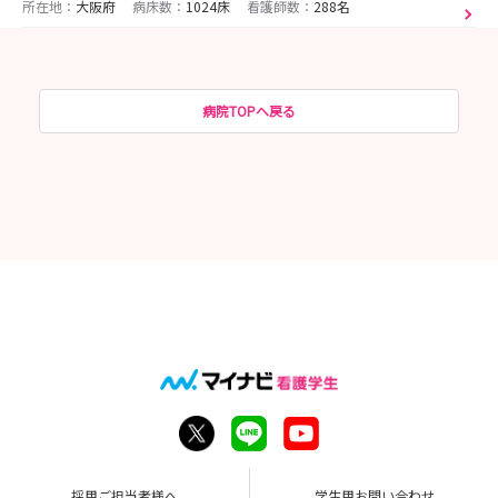
所在地：
大阪府
病床数：
1024床
看護師数：
288名
病院TOPへ戻る
採用ご担当者様へ
学生用お問い合わせ