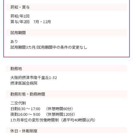
昇給・賞与
昇給/年1回
賞与/年2回 7月・12月
試用期間
あり
試用期間3カ月/試用期間中の条件の変更なし
勤務地
大阪府摂津市南千里丘1-32
摂津医誠会病院
勤務形態・勤務時間
二交代制
日勤8:30 ～ 17:00 （休憩時間60分）
夜勤16:00 ～ 9:00 （休憩時間120分）
1カ月単位の変形労働時間制（週平均40時間以内）
休日・休暇制度