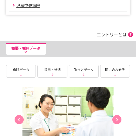
児島中央病院
エントリーとは
概要・採用データ
病院データ
採用・待遇
働き方データ
問い合わせ先