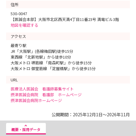
住所
530-0047
【医誠会本部】大阪市北区西天満4丁目11番23号 満電ビル3階
地図を確認する
アクセス
最寄り駅
JR「大阪駅」(各線梅田駅)徒歩15分
東西線 「北新地駅」から徒歩10分
大阪メトロ 堺筋線 「南森町駅」から徒歩15分
大阪メトロ 御堂筋線 「淀屋橋駅」から徒歩15分
URL
医療法人医誠会 看護師募集サイト
摂津医誠会病院 看護部 ホームページ
摂津医誠会病院ホームページ
公開期間：2025年12月1日～2026年11月
概要・採用データ