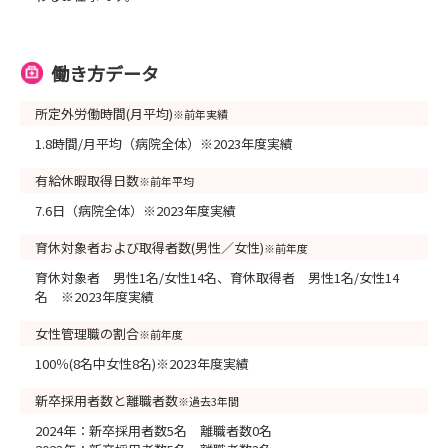
働き方データ
所定外労働時間(月平均)
※前年実績
1.8時間/月平均（病院全体）※2023年度実績
有給休暇取得日数
※前年平均
7.6日（病院全体）※2023年度実績
育休対象者および取得者数(男性／女性)
※前年度
育休対象者 男性1名/女性14名、育休取得者 男性1名/女性14
名 ※2023年度実績
女性管理職の割合
※前年度
100％(8名中女性8名)※2023年度実績
新卒採用者数と離職者数
※過去3年間
2024年：新卒採用者数5名 離職者数0名