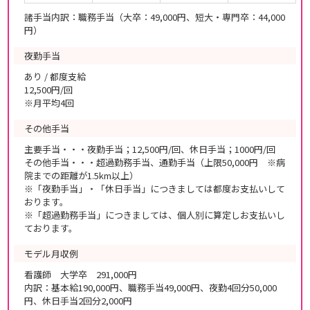
諸手当内訳：職務手当（大卒：49,000円、短大・専門卒：44,000
円）
夜勤手当
あり / 都度支給
12,500円/回
※月平均4回
その他手当
主要手当・・・夜勤手当；12,500円/回、休日手当；1000円/回
その他手当・・・超過勤務手当、通勤手当（上限50,000円 ※病
院までの距離が1.5km以上）
※「夜勤手当」・「休日手当」につきましては都度お支払いして
おります。
※「超過勤務手当」につきましては、個人別に算定しお支払いし
ております。
モデル月収例
看護師 大学卒 291,000円
内訳：基本給190,000円、職務手当49,000円、夜勤4回分50,000
円、休日手当2回分2,000円