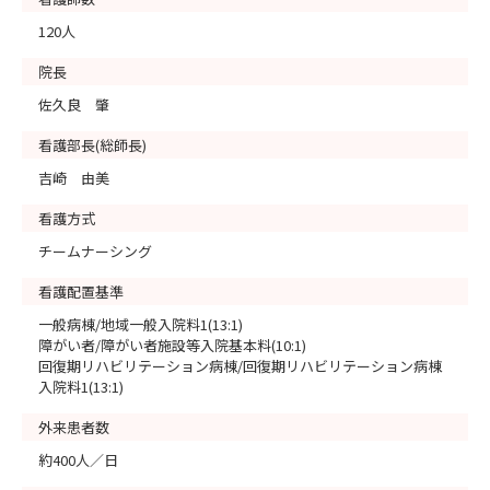
120人
院長
佐久良 肇
看護部長(総師長)
吉崎 由美
看護方式
チームナーシング
看護配置基準
一般病棟/地域一般入院料1(13:1)
障がい者/障がい者施設等入院基本料(10:1)
回復期リハビリテーション病棟/回復期リハビリテーション病棟
入院料1(13:1)
外来患者数
約400人／日