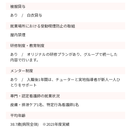
被服貸与
あり / 白衣貸与
就業場所における受動喫煙防止の取組
屋内禁煙
研修制度・教育制度
あり / オリジナルの研修プランがあり、グループで統一した
内容で行います。
メンター制度
あり / 入職後1年間は、チューターと実地指導者が新人一人ひ
とりをサポート
専門・認定看護師の就業状況
皮膚・排泄ケア1名、特定行為看護師1名
平均年齢
38.7歳(病院全体) ※2023年度実績