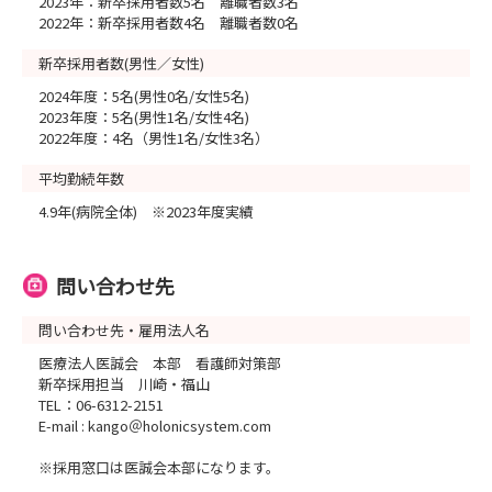
2023年：新卒採用者数5名 離職者数3名
2022年：新卒採用者数4名 離職者数0名
新卒採用者数(男性／女性)
2024年度：5名(男性0名/女性5名)
2023年度：5名(男性1名/女性4名)
2022年度：4名（男性1名/女性3名）
平均勤続年数
4.9年(病院全体) ※2023年度実績
問い合わせ先
問い合わせ先・雇用法人名
医療法人医誠会 本部 看護師対策部
新卒採用担当 川崎・福山
TEL：06-6312-2151
E-mail : kango＠holonicsystem.com
※採用窓口は医誠会本部になります。