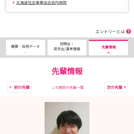
北海道社会事業協会岩内病院
エントリーとは
説明会・
概要・採用データ
先輩情報
見学会/選考情報
先輩情報
前の先輩
次の先輩
この病院の先輩一覧