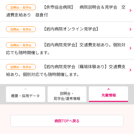
【余市協会病院】 病院説明会＆見学会 交
説明会・見学会
通費支給あり 昼食付
【岩内病院オンライン見学会】
説明会・見学会
【岩内病院見学会】交通費支給あり。個別対
説明会・見学会
応でも随時開催します。
【岩内病院見学会（職場体験あり】交通費支
説明会・見学会
給あり。個別対応でも随時開催します。
説明会・
先輩情報
概要・採用データ
見学会/選考情報
病院TOPへ戻る