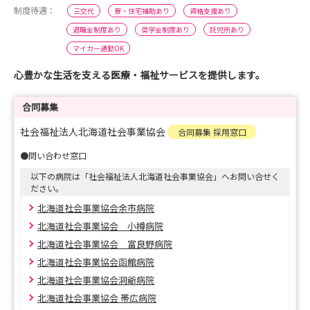
制度待遇：
三交代
寮・住宅補助あり
資格支援あり
退職金制度あり
奨学金制度あり
託児所あり
マイカー通勤OK
心豊かな生活を支える医療・福祉サービスを提供します。
合同募集
社会福祉法人北海道社会事業協会
合同募集 採用窓口
●問い合わせ窓口
以下の病院は「社会福祉法人北海道社会事業協会」へお問い合せく
ださい。
北海道社会事業協会余市病院
北海道社会事業協会 小樽病院
北海道社会事業協会 富良野病院
北海道社会事業協会函館病院
北海道社会事業協会洞爺病院
北海道社会事業協会 帯広病院