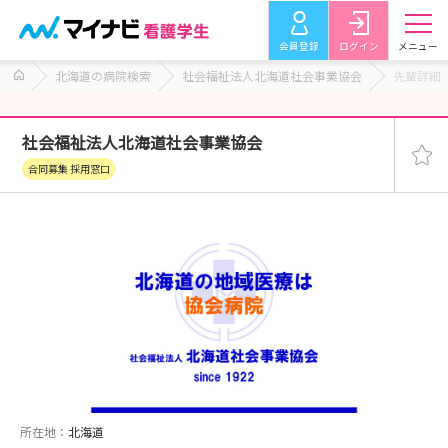
会員登録
ログイン
メニュー
北海道の病院検索
社会福祉法人北海道社会事業協会
先輩詳細
社会福祉法人北海道社会事業協会
合同募集 採用窓口
所在地：
北海道