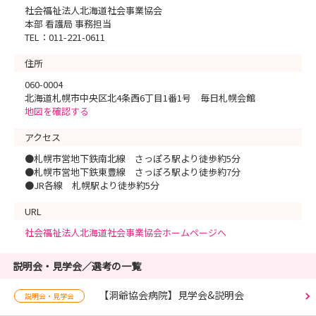
社会福祉法人北海道社会事業協会
本部 看護局 事務担当
TEL：011-221-0611
住所
060-0004
北海道札幌市中央区北4条西6丁目1番1号 毎日札幌会館
地図を確認する
アクセス
●札幌市営地下鉄南北線 さっぽろ駅より徒歩約5分
●札幌市営地下鉄東豊線 さっぽろ駅より徒歩約7分
●JR各線 札幌駅より徒歩約5分
URL
社会福祉法人北海道社会事業協会ホームページへ
説明会・見学会／選考の一覧
【洞爺協会病院】見学会&説明会
説明会・見学会