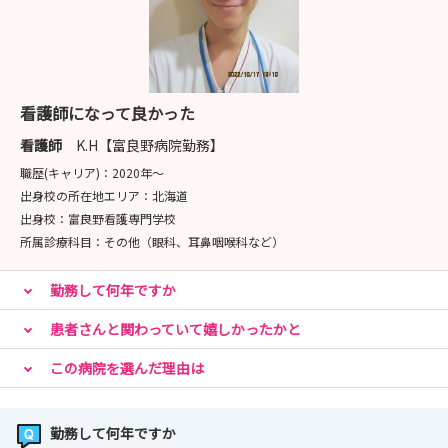
看護師になって良かった
看護師
K.H【富良野病院勤務】
職歴(キャリア)：
2020年〜
出身校の所在地エリア：
北海道
出身校：
富良野看護専門学校
所属診療科目：
その他（眼科、耳鼻咽喉科など）
勤務して何年ですか
患者さんと関わっていて嬉しかったかと
この病院を選んだ理由は
勤務して何年ですか