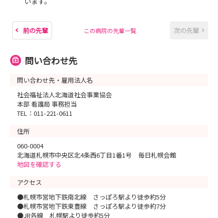
います。
前の先輩
次の先輩
この病院の先輩一覧
問い合わせ先
問い合わせ先・雇用法人名
社会福祉法人北海道社会事業協会
本部 看護局 事務担当
TEL：011-221-0611
住所
060-0004
北海道札幌市中央区北4条西6丁目1番1号 毎日札幌会館
地図を確認する
アクセス
●札幌市営地下鉄南北線 さっぽろ駅より徒歩約5分
●札幌市営地下鉄東豊線 さっぽろ駅より徒歩約7分
●JR各線 札幌駅より徒歩約5分