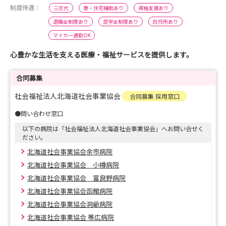
制度待遇：
三交代
寮・住宅補助あり
資格支援あり
退職金制度あり
奨学金制度あり
託児所あり
マイカー通勤OK
心豊かな生活を支える医療・福祉サービスを提供します。
合同募集
社会福祉法人北海道社会事業協会
合同募集 採用窓口
●問い合わせ窓口
以下の病院は「社会福祉法人北海道社会事業協会」へお問い合せく
ださい。
北海道社会事業協会余市病院
北海道社会事業協会 小樽病院
北海道社会事業協会 富良野病院
北海道社会事業協会函館病院
北海道社会事業協会洞爺病院
北海道社会事業協会 帯広病院