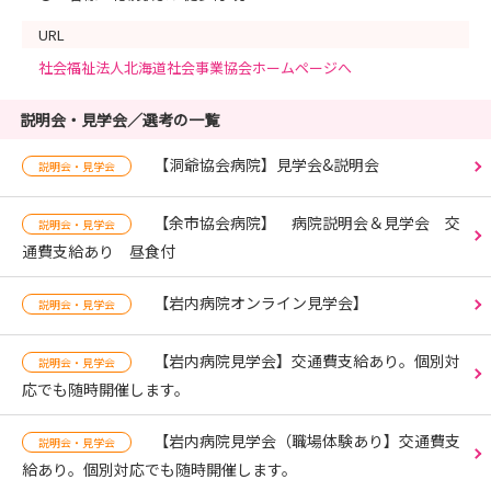
URL
社会福祉法人北海道社会事業協会ホームページへ
説明会・見学会／選考の一覧
【洞爺協会病院】見学会&説明会
説明会・見学会
【余市協会病院】 病院説明会＆見学会 交
説明会・見学会
通費支給あり 昼食付
【岩内病院オンライン見学会】
説明会・見学会
【岩内病院見学会】交通費支給あり。個別対
説明会・見学会
応でも随時開催します。
【岩内病院見学会（職場体験あり】交通費支
説明会・見学会
給あり。個別対応でも随時開催します。