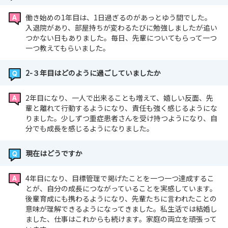
働き始めの1年目は、1日過ぎるのがあっとゆう間でした。
入退院があり、部屋持ちが変わるたびに勉強しましたが追い
つかない日もありました。毎日、先輩についてもらって一つ
一つ教えてもらいました。
2-３年目はどのように過ごしていましたか
2年目になり、一人で出来ることも増えて、嬉しい反面、先
輩と離れて行動するようになり、責任も強く感じるようにな
りました。少しずつ重症患者さんを受け持つようになり、自
分でも成長を感じるようになりました。
現在はどうですか
4年目になり、目標管理で掲げたことを一つ一つ達成するこ
とが、自分の成長につながっていることを実感しています。
後輩育成にも携わるようになり、先輩たちに言われたことの
意味が理解できるようになってきました。私生活では結婚し
ました、仕事はこれからも続けます。家庭の両立を頑張って