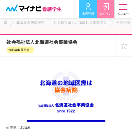
会員登録
ログイン
メニュー
北海道の病院検索
社会福祉法人北海道社会事業協会
先輩詳細
社会福祉法人北海道社会事業協会
合同募集 採用窓口
所在地：
北海道