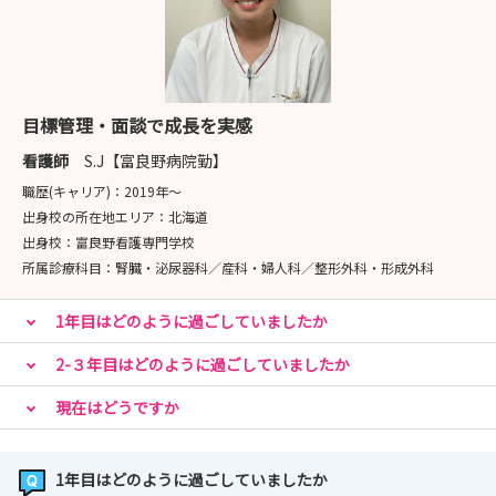
目標管理・面談で成長を実感
看護師
S.J【富良野病院勤】
職歴(キャリア)：
2019年〜
出身校の所在地エリア：
北海道
出身校：
富良野看護専門学校
所属診療科目：
腎臓・泌尿器科／産科・婦人科／整形外科・形成外科
1年目はどのように過ごしていましたか
2-３年目はどのように過ごしていましたか
現在はどうですか
1年目はどのように過ごしていましたか