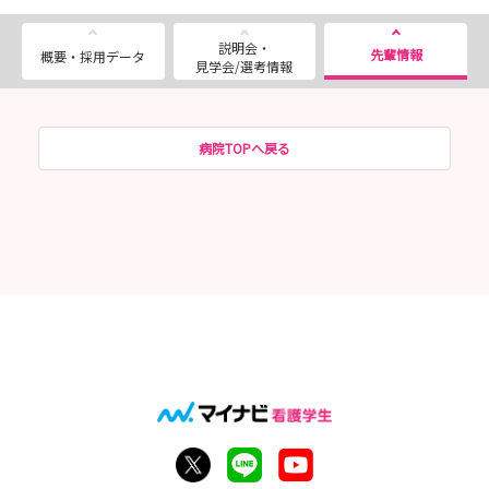
説明会・
先輩情報
概要・採用データ
見学会/選考情報
病院TOPへ戻る