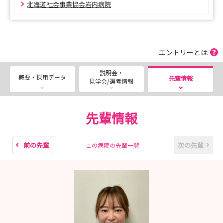
北海道社会事業協会岩内病院
エントリーとは
説明会・
概要・採用データ
先輩情報
見学会/選考情報
先輩情報
前の先輩
次の先輩
この病院の先輩一覧