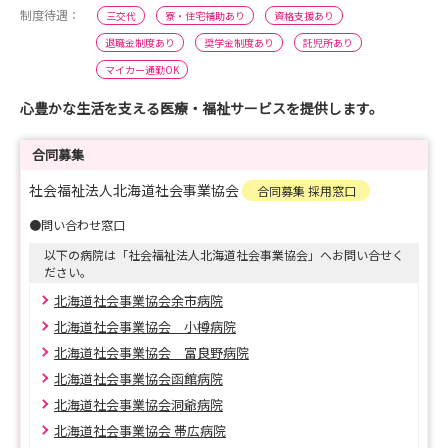
制度待遇：
三交代
寮・住宅補助あり
資格支援あり
退職金制度あり
奨学金制度あり
託児所あり
マイカー通勤OK
心豊かな生活を支える医療・福祉サービスを提供します。
合同募集
社会福祉法人北海道社会事業協会
合同募集 採用窓口
●問い合わせ窓口
以下の病院は「社会福祉法人北海道社会事業協会」へお問い合せく
ださい。
北海道社会事業協会余市病院
北海道社会事業協会 小樽病院
北海道社会事業協会 富良野病院
北海道社会事業協会函館病院
北海道社会事業協会洞爺病院
北海道社会事業協会 帯広病院