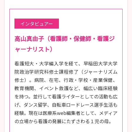
インタビュアー
高山真由子（看護師・保健師・看護ジ
ャーナリスト）
看護短大・大学編入学を経て、早稲田大学大学
院政治学研究科修士課程修了（ジャーナリズム
修士）。病院、在宅、行政・学校・産業保健、
教育機関、イベント救護など、幅広い臨床経験
を持つ。並行して看護ライターとしての活動も広
げ、ダンス留学、自転車ロードレース選手生活も
経験。現在は医療系web編集者として、メディア
の立場から看護の発展にたずさわる１児の母。