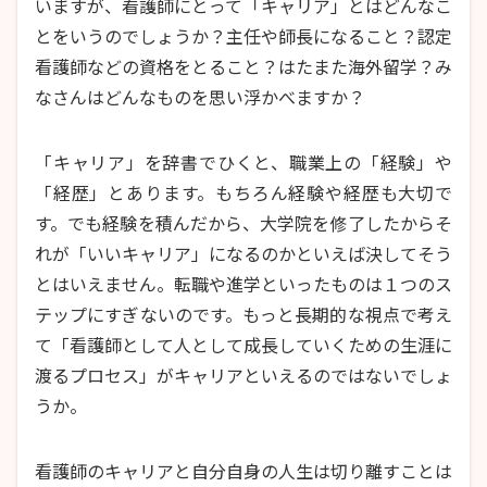
いますが、看護師にとって「キャリア」とはどんなこ
とをいうのでしょうか？主任や師長になること？認定
看護師などの資格をとること？はたまた海外留学？み
なさんはどんなものを思い浮かべますか？
「キャリア」を辞書でひくと、職業上の「経験」や
「経歴」とあります。もちろん経験や経歴も大切で
す。でも経験を積んだから、大学院を修了したからそ
れが「いいキャリア」になるのかといえば決してそう
とはいえません。転職や進学といったものは１つのス
テップにすぎないのです。もっと長期的な視点で考え
て「看護師として人として成長していくための生涯に
渡るプロセス」がキャリアといえるのではないでしょ
うか。
看護師のキャリアと自分自身の人生は切り離すことは