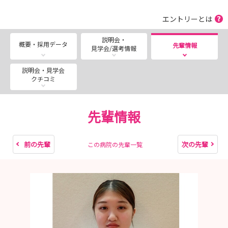
エントリーとは
説明会・
概要・採用データ
先輩情報
見学会/選考情報
説明会・見学会
クチコミ
先輩情報
前の先輩
次の先輩
この病院の先輩一覧