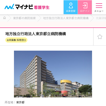
会員登録
ログイン
メニュー
東京都の病院検索
地方独立行政法人東京都立病院機構
先輩詳
地方独立行政法人東京都立病院機構
合同募集 採用窓口
所在地：
東京都