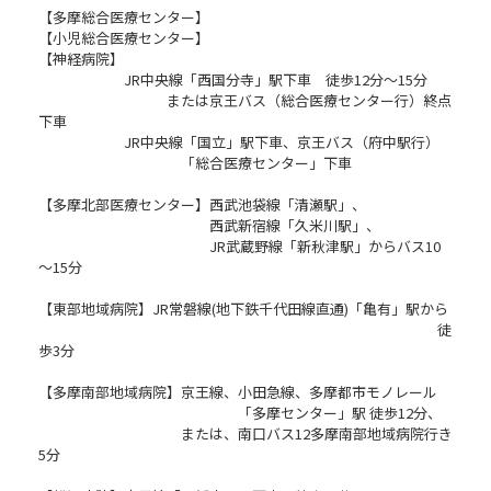
【多摩総合医療センター】
【小児総合医療センター】
【神経病院】
JR中央線「西国分寺」駅下車 徒歩12分～15分
または京王バス（総合医療センター行）終点
下車
JR中央線「国立」駅下車、京王バス（府中駅行）
「総合医療センター」下車
【多摩北部医療センター】西武池袋線「清瀬駅」、
西武新宿線「久米川駅」、
JR武蔵野線「新秋津駅」からバス10
～15分
【東部地域病院】JR常磐線(地下鉄千代田線直通)「亀有」駅から
徒
歩3分
【多摩南部地域病院】京王線、小田急線、多摩都市モノレール
「多摩センター」駅 徒歩12分、
または、南口バス12多摩南部地域病院行き
5分