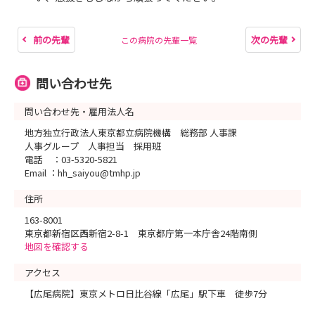
前の先輩
次の先輩
この病院の先輩一覧
問い合わせ先
問い合わせ先・雇用法人名
地方独立行政法人東京都立病院機構 総務部 人事課
人事グループ 人事担当 採用班
電話 ：03-5320-5821
Email ：hh_saiyou@tmhp.jp
住所
163-8001
東京都新宿区西新宿2-8-1 東京都庁第一本庁舎24階南側
地図を確認する
アクセス
【広尾病院】東京メトロ日比谷線「広尾」駅下車 徒歩7分