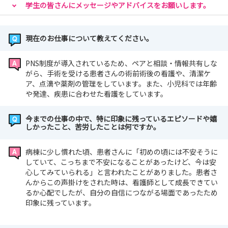
学生の皆さんにメッセージやアドバイスをお願いします。
現在のお仕事について教えてください。
PNS制度が導入されているため、ペアと相談・情報共有しな
がら、手術を受ける患者さんの術前術後の看護や、清潔ケ
ア、点滴や薬剤の管理をしています。また、小児科では年齢
や発達、疾患に合わせた看護をしています。
今までの仕事の中で、特に印象に残っているエピソードや嬉
しかったこと、苦労したことは何ですか。
病棟に少し慣れた頃、患者さんに「初めの頃には不安そうに
していて、こっちまで不安になることがあったけど、今は安
心してみていられる」と言われたことがありました。患者さ
んからこの声掛けをされた時は、看護師として成長できてい
るか心配でしたが、自分の自信につながる場面であったため
印象に残っています。