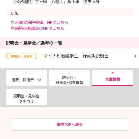
【松沢病院】京王線「八幡山」駅下車 徒歩５分
URL
東京都立病院機構 HPはこちら
各病院の看護部のHPはこちら
説明会・見学会／選考の一覧
マイナビ看護学生 録画版説明会
説明会・見学会
説明会・
先輩情報
概要・採用データ
見学会/選考情報
説明会・見学会
クチコミ
病院TOPへ戻る