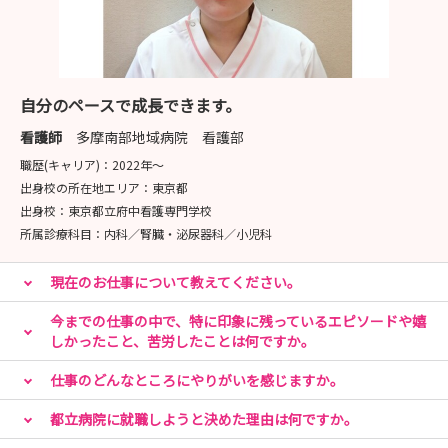
自分のペースで成長できます。
看護師
多摩南部地域病院 看護部
職歴(キャリア)：
2022年〜
出身校の所在地エリア：
東京都
出身校：
東京都立府中看護専門学校
所属診療科目：
内科／腎臓・泌尿器科／小児科
現在のお仕事について教えてください。
今までの仕事の中で、特に印象に残っているエピソードや嬉
しかったこと、苦労したことは何ですか。
仕事のどんなところにやりがいを感じますか。
都立病院に就職しようと決めた理由は何ですか。