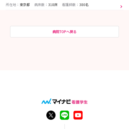
所在地：
東京都
病床数：
318床
看護師数：
380名
病院TOPへ戻る