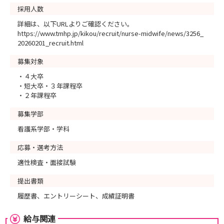
採用人数
詳細は、以下URLよりご確認ください。
https://www.tmhp.jp/kikou/recruit/nurse-midwife/news/3256_
20260201_recruit.html
募集対象
・４大卒
・短大卒・３年課程卒
・２年課程卒
募集学部
看護系学部・学科
応募・選考方法
適性検査・面接試験
提出書類
履歴書、エントリーシート、成績証明書
給与関連