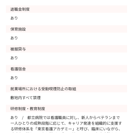
退職金制度
あり
保育施設
あり
被服貸与
あり
看護宿舎
あり
就業場所における受動喫煙防止の取組
敷地内すべて禁煙
研修制度・教育制度
あり / 都立病院では看護職員に対し、新人からベテランまで
一人ひとりの成熟段階に応じて、キャリア発達を組織的に支援す
る研修体系を「東京看護アカデミー」と呼び、臨床にいながら、