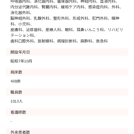
呼吸器内科、消化器内科、循環器内科、神経内科、血液内科、
内分泌代謝内科、腎臓内科、緩和ケア内科、感染症内科、外科、
消化器外科、
脳神経外科、乳腺外科、整形外科、形成外科、肛門外科、精神
科、小児科、
皮膚科、泌尿器科、産婦人科、眼科、耳鼻いんこう科、リハビリ
テーション科、
歯科口腔外科、放射線科、病理診断科、麻酔科、救急科
開設年月日
昭和7年10月
病床数
438床
職員数
1013人
看護師数
-
外来患者数