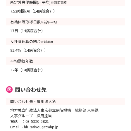
所定外労働時間(月平均)
※前年実績
7.53時間/月（14病院合計）
有給休暇取得日数
※前年平均
17日（14病院合計）
女性管理職の割合
※前年度
91.4％（14病院合計）
平均勤続年数
12年（14病院合計）
問い合わせ先
問い合わせ先・雇用法人名
地方独立行政法人東京都立病院機構 総務部 人事課
人事グループ 採用担当
電話 ：03-5320-5821
Email ：hh_saiyou@tmhp.jp