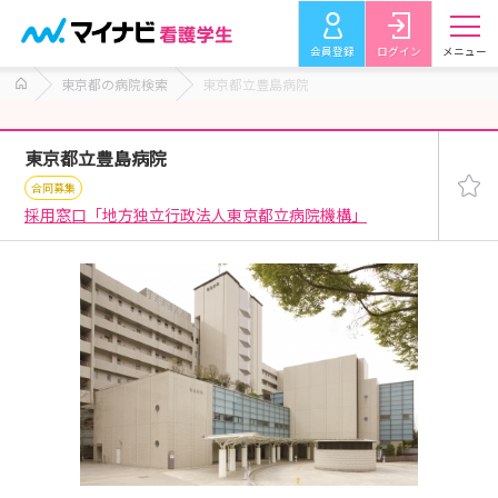
会員登録
ログイン
メニュー
東京都の病院検索
東京都立豊島病院
東京都立豊島病院
合同募集
採用窓口「地方独立行政法人東京都立病院機構」