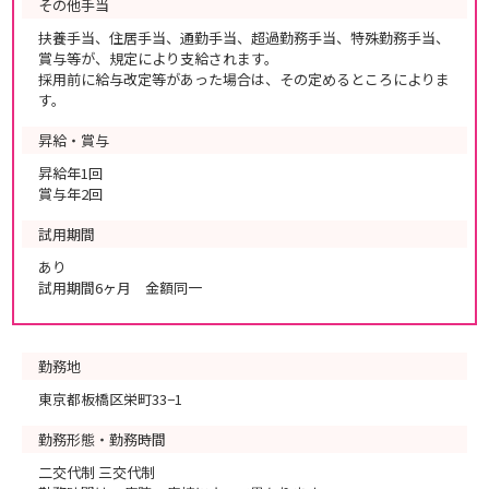
その他手当
扶養手当、住居手当、通勤手当、超過勤務手当、特殊勤務手当、
賞与等が、規定により支給されます。
採用前に給与改定等があった場合は、その定めるところによりま
す。
昇給・賞与
昇給年1回
賞与年2回
試用期間
あり
試用期間6ヶ月 金額同一
勤務地
東京都板橋区栄町33−1
勤務形態・勤務時間
二交代制 三交代制