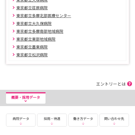
東京都立荏原病院
東京都立多摩北部医療センター
東京都立大久保病院
東京都立多摩南部地域病院
東京都立東部地域病院
東京都立墨東病院
東京都立松沢病院
エントリーとは
概要・採用データ
病院データ
採用・待遇
働き方データ
問い合わせ先