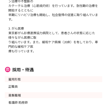
ン治療や不整脈の
カテーテル治療（心筋焼灼術）を行っています。急性期の治療を
開始するとともに
早期にリハビリ治療も開始し、社会復帰の促進に取り組んでいま
す。
3. がん医療
東京都がん診療連携協力病院として、患者さんの状態に応じた
様々ながん医療に取
り組んでいます。また、緩和ケア病棟（20床）を有しており、専
門的な緩和ケア医
療も行っています。
採用・待遇
雇用形態
正職員
募集職種
看護師 助産師