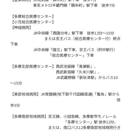
東京メトロ半蔵門線「錦糸町」駅下車 徒歩7分
【多摩総合医療センター】
【小児総合医療センター】
【神経病院】
JR中央線「西国分寺」駅下車 徒歩12分～15分
または京王バス（総合医療センター行）終点
下車
JR中央線「国立」駅下車、京王バス（府中駅行）
「総合医療センター」下車
【多摩北部医療センター】西武池袋線「清瀬駅」、
西武新宿線「久米川駅」、
JR武蔵野線「新秋津駅」からバス10
～15分
【東部地域病院】JR常磐線(地下鉄千代田線直通)「亀有」駅から
徒
歩3分
【多摩南部地域病院】京王線、小田急線、多摩都市モノレール
「多摩センター」駅 徒歩12分、
または、南口バス12多摩南部地域病院行き