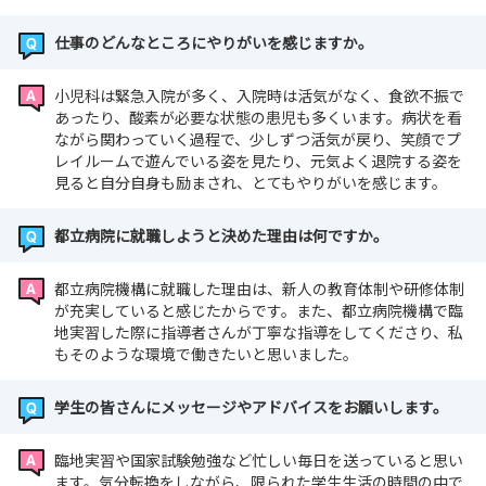
仕事のどんなところにやりがいを感じますか。
小児科は緊急入院が多く、入院時は活気がなく、食欲不振で
あったり、酸素が必要な状態の患児も多くいます。病状を看
ながら関わっていく過程で、少しずつ活気が戻り、笑顔でプ
レイルームで遊んでいる姿を見たり、元気よく退院する姿を
見ると自分自身も励まされ、とてもやりがいを感じます。
都立病院に就職しようと決めた理由は何ですか。
都立病院機構に就職した理由は、新人の教育体制や研修体制
が充実していると感じたからです。また、都立病院機構で臨
地実習した際に指導者さんが丁寧な指導をしてくださり、私
もそのような環境で働きたいと思いました。
学生の皆さんにメッセージやアドバイスをお願いします。
臨地実習や国家試験勉強など忙しい毎日を送っていると思い
ます。気分転換をしながら、限られた学生生活の時間の中で