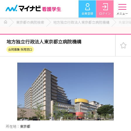
会員登録
ログイン
メニュー
東京都の病院検索
地方独立行政法人東京都立病院機構
先輩詳
地方独立行政法人東京都立病院機構
合同募集 採用窓口
所在地：
東京都