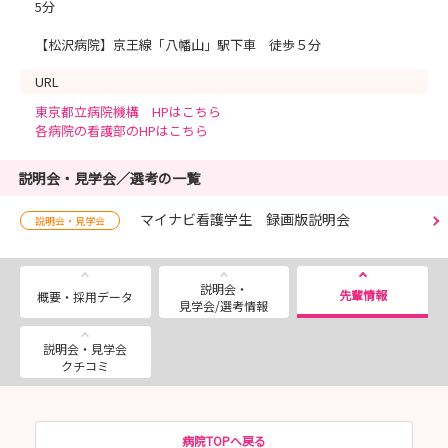
5分
【松沢病院】京王線「八幡山」駅下車 徒歩５分
URL
東京都立病院機構 HPはこちら
各病院の看護部のHPはこちら
説明会・見学会／選考の一覧
マイナビ看護学生 録画版説明会
説明会・見学会
説明会・
先輩情報
概要・採用データ
見学会/選考情報
説明会・見学会
クチコミ
病院TOPへ戻る