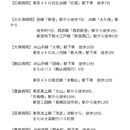
【広尾病院】東京メトロ日比谷線「広尾」駅下車 徒歩7分
【大久保病院】各線「新宿」駅から徒歩7分、JR線「大久保」駅
から
徒歩約7分、西武線「西武新宿」駅から徒歩2分、
都営地下鉄大江戸線「新宿西口」駅から徒歩5分
【大塚病院】JR山手線「大塚」駅下車 徒歩10分
東京メトロ丸ノ内線「新大塚」駅下車 徒歩2分
【駒込病院】JR山手線「田端」駅下車 徒歩13分
またはバス（駒込病院行）5分
東京メトロ南北線「本駒込」駅下車 徒歩10分
【豊島病院】東武東上線「大山」駅から徒歩8分、
「中板橋」駅から徒歩10分、
都営三田線「板橋区役所前」駅から徒歩12分
【荏原病院】東急池上線「洗足」池駅から、徒歩10分、
または大森駅行バス利用
【墨東病院】JR総武線「錦糸町」駅下車 徒歩7分