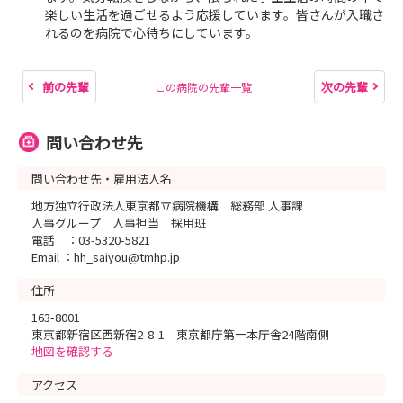
楽しい生活を過ごせるよう応援しています。皆さんが入職さ
れるのを病院で心待ちにしています。
前の先輩
次の先輩
この病院の先輩一覧
問い合わせ先
問い合わせ先・雇用法人名
地方独立行政法人東京都立病院機構 総務部 人事課
人事グループ 人事担当 採用班
電話 ：03-5320-5821
Email ：hh_saiyou@tmhp.jp
住所
163-8001
東京都新宿区西新宿2-8-1 東京都庁第一本庁舎24階南側
地図を確認する
アクセス