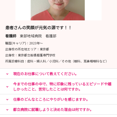
患者さんの笑顔が元気の源です！！
看護師
東部地域病院 看護部
職歴(キャリア)：
2023年〜
出身校の所在地エリア：
東京都
出身校：
東京都立板橋看護専門学校
所属診療科目：
産科・婦人科／小児科／その他（眼科、耳鼻咽喉科など）
現在のお仕事について教えてください。
今までの仕事の中で、特に印象に残っているエピソードや嬉
しかったこと、苦労したことは何ですか。
仕事のどんなところにやりがいを感じますか。
都立病院に就職しようと決めた理由は何ですか。