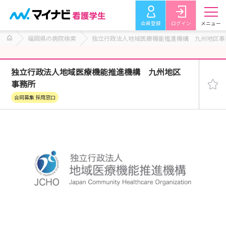
会員登録
ログイン
メニュー
福岡県の病院検索
独立行政法人地域医療機能推進機構 九州地区事
独立行政法人地域医療機能推進機構 九州地区
事務所
合同募集 採用窓口