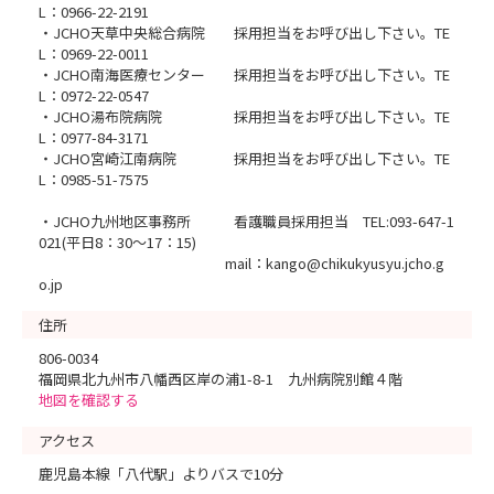
L：0966-22-2191
・JCHO天草中央総合病院 採用担当をお呼び出し下さい。TE
L：0969-22-0011
・JCHO南海医療センター 採用担当をお呼び出し下さい。TE
L：0972-22-0547
・JCHO湯布院病院 採用担当をお呼び出し下さい。TE
L：0977-84-3171
・JCHO宮崎江南病院 採用担当をお呼び出し下さい。TE
L：0985-51-7575
・JCHO九州地区事務所 看護職員採用担当 TEL:093-647-1
021(平日8：30～17：15)
mail：kango@chikukyusyu.jcho.g
o.jp
住所
806-0034
福岡県北九州市八幡西区岸の浦1-8-1 九州病院別館４階
地図を確認する
アクセス
鹿児島本線「八代駅」よりバスで10分