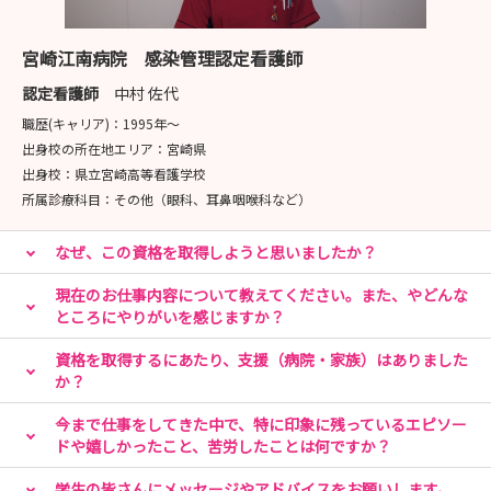
宮崎江南病院 感染管理認定看護師
認定看護師
中村 佐代
職歴(キャリア)：
1995年〜
出身校の所在地エリア：
宮崎県
出身校：
県立宮崎高等看護学校
所属診療科目：
その他（眼科、耳鼻咽喉科など）
なぜ、この資格を取得しようと思いましたか？
現在のお仕事内容について教えてください。また、やどんな
ところにやりがいを感じますか？
資格を取得するにあたり、支援（病院・家族）はありました
か？
今まで仕事をしてきた中で、特に印象に残っているエピソー
ドや嬉しかったこと、苦労したことは何ですか？
学生の皆さんにメッセージやアドバイスをお願いします。