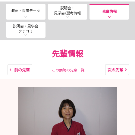
説明会・
概要・採用データ
先輩情報
見学会/選考情報
説明会・見学会
クチコミ
先輩情報
前の先輩
次の先輩
この病院の先輩一覧