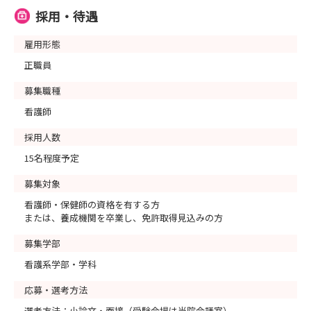
採用・待遇
雇用形態
正職員
募集職種
看護師
採用人数
15名程度予定
募集対象
看護師・保健師の資格を有する方
または、養成機関を卒業し、免許取得見込みの方
募集学部
看護系学部・学科
応募・選考方法
選考方法：小論文・面接（受験会場は当院会議室）