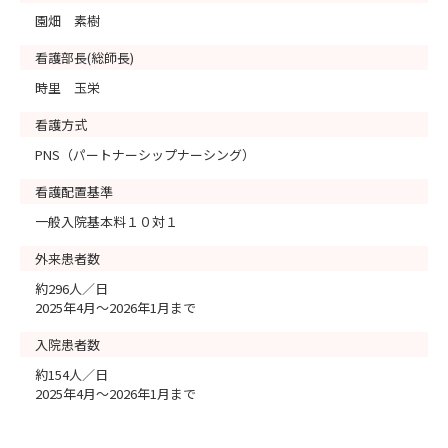
園畑 素樹
看護部長(総師長)
時里 玉栄
看護方式
PNS（パートナーシップナーシング）
看護配置基準
一般入院基本料１０対１
外来患者数
約296人／日
2025年4月～2026年1月まで
入院患者数
約154人／日
2025年4月～2026年1月まで