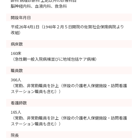
酔科 病理診断科 上記以外の診療科目
脳神経内科、血液内科、救急科
開設年月日
平成26年4月1日（1948年２月５日開院の佐賀社会保険病院より
改組）
病床数
160床
（急性期一般入院病棟並びに地域包括ケア病棟）
職員数
366人
（常勤、非常勤職員を計上（併設の介護老人保健施設・訪問看護
ステーション職員も含む））
看護師数
165人
（常勤、非常勤職員を計上（併設の介護老人保健施設・訪問看護
ステーション職員も含む））
院長