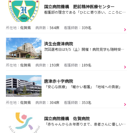
国立病院機構 肥前精神医療センター
看護部の理念である「ひとに寄り添い、こころに寄り添う看護」を提供しています。一緒に看護してみませんか
所在地：
佐賀県
病床数：
564床
看護師数：
339名
済生会唐津病院
次回選考日は9/5（土）開催！病院見学も随時受付中です! 急性期・回復期リハ・訪問看護と様々な看護場面で活躍できます！
所在地：
佐賀県
病床数：
193床
看護師数：
189名
唐津赤十字病院
「安心な医療」「暖かい看護」「地域への貢献」
所在地：
佐賀県
病床数：
304床
看護師数：
353名
国立病院機構 佐賀病院
「赤ちゃんからお年寄りまで、患者さんに優しい病院、ご家族に対しても 思いやりのある病院、そして質の良い医療が提供できる病院を目指します｡」