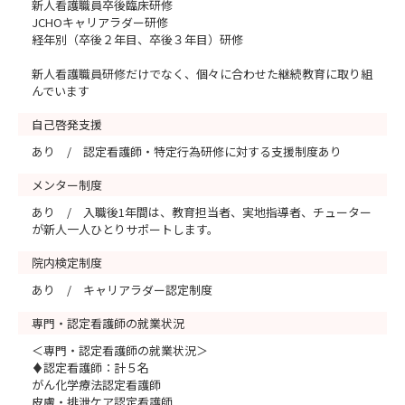
新人看護職員卒後臨床研修
JCHOキャリアラダー研修
経年別（卒後２年目、卒後３年目）研修
新人看護職員研修だけでなく、個々に合わせた継続教育に取り組
んでいます
自己啓発支援
あり / 認定看護師・特定行為研修に対する支援制度あり
メンター制度
あり / 入職後1年間は、教育担当者、実地指導者、チューター
が新人一人ひとりサポートします。
院内検定制度
あり / キャリアラダー認定制度
専門・認定看護師の就業状況
＜専門・認定看護師の就業状況＞
♦認定看護師：計５名
がん化学療法認定看護師
皮膚・排泄ケア認定看護師