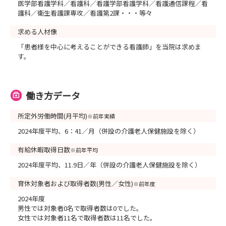
医学部看護学科／看護科／看護学部看護学科／看護通信課程／看
護科／衛生看護課専攻／看護第2課・・・等々
求める人材像
「患者様を中心に考えることができる看護師」を当院は求めま
す。
働き方データ
所定外労働時間(月平均)
※前年実績
2024年度平均、6：41／月（併設の介護老人保健施設を除く）
有給休暇取得日数
※前年平均
2024年度平均、11.9日／年（併設の介護老人保健施設を除く）
育休対象者および取得者数(男性／女性)
※前年度
2024年度
男性では対象者0名で取得者数は0でした。
女性では対象者11名で取得者数は11名でした。