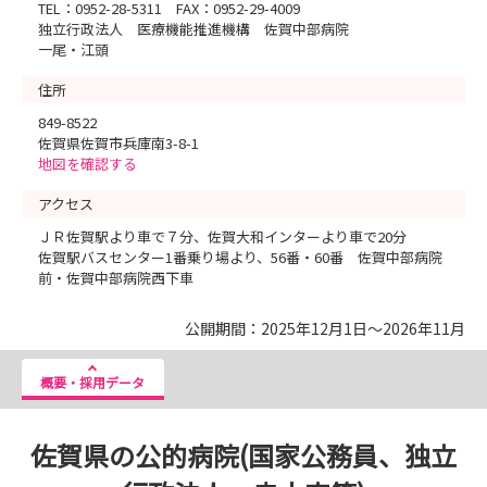
TEL：0952-28-5311 FAX：0952-29-4009
独立行政法人 医療機能推進機構 佐賀中部病院
一尾・江頭
住所
849-8522
佐賀県佐賀市兵庫南3-8-1
地図を確認する
アクセス
ＪＲ佐賀駅より車で７分、佐賀大和インターより車で20分
佐賀駅バスセンター1番乗り場より、56番・60番 佐賀中部病院
前・佐賀中部病院西下車
公開期間：2025年12月1日～2026年11月
概要・採用データ
佐賀県の公的病院(国家公務員、独立