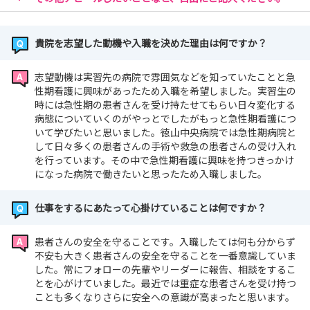
貴院を志望した動機や入職を決めた理由は何ですか？
志望動機は実習先の病院で雰囲気などを知っていたことと急
性期看護に興味があったため入職を希望しました。実習生の
時には急性期の患者さんを受け持たせてもらい日々変化する
病態についていくのがやっとでしたがもっと急性期看護につ
いて学びたいと思いました。徳山中央病院では急性期病院と
して日々多くの患者さんの手術や救急の患者さんの受け入れ
を行っています。その中で急性期看護に興味を持つきっかけ
になった病院で働きたいと思ったため入職しました。
仕事をするにあたって心掛けていることは何ですか？
患者さんの安全を守ることです。入職したては何も分からず
不安も大きく患者さんの安全を守ることを一番意識していま
した。常にフォローの先輩やリーダーに報告、相談をするこ
とを心がけていました。最近では重症な患者さんを受け持つ
ことも多くなりさらに安全への意識が高まったと思います。