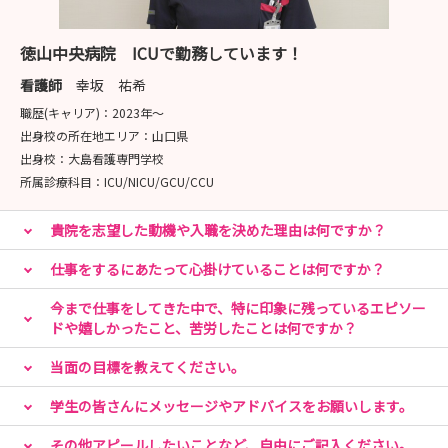
徳山中央病院 ICUで勤務しています！
看護師
幸坂 祐希
職歴(キャリア)：
2023年〜
出身校の所在地エリア：
山口県
出身校：
大島看護専門学校
所属診療科目：
ICU/NICU/GCU/CCU
貴院を志望した動機や入職を決めた理由は何ですか？
仕事をするにあたって心掛けていることは何ですか？
今まで仕事をしてきた中で、特に印象に残っているエピソー
ドや嬉しかったこと、苦労したことは何ですか？
当面の目標を教えてください。
学生の皆さんにメッセージやアドバイスをお願いします。
その他アピールしたいことなど、自由にご記入ください。