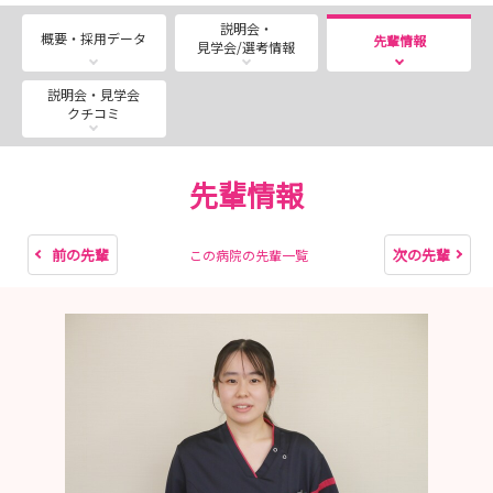
説明会・
概要・採用データ
先輩情報
見学会/選考情報
説明会・見学会
クチコミ
先輩情報
前の先輩
次の先輩
この病院の先輩一覧