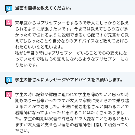
当面の目標を教えてください。
来年度からはプリセプターをするので新人にしっかりと教え
られるように頑張りたいです。今までは教えてもらう方が多
かったので伝わるように説明できるか心配ですが先輩から教
えてもらったことや自分なりのアドバイスなど教えてあげら
れたらいいなと思います。
私が1年目の時にはプリセプターがいることで心の支えにな
っていたので私も心の支えになれるようなプリセプターにな
りたいです。
学生の皆さんにメッセージやアドバイスをお願いします。
学生の時は記録や課題に追われて学生を辞めたいと思った時
期もあり一番辛かったですが友人や家族に支えられて乗り越
えることができました。実際に働き患者さんと関わることで
看護師になってよかったと思えることはたくさんありまし
た。学生の時期は実習や課題などで大変なこともあると思い
ますが友人達と支え合い理想の看護師を目指して頑張ってく
ださい。