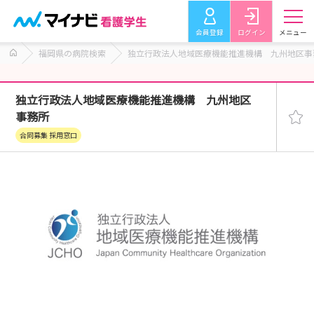
会員登録
ログイン
メニュー
福岡県の病院検索
独立行政法人地域医療機能推進機構 九州地区事
独立行政法人地域医療機能推進機構 九州地区
事務所
合同募集 採用窓口