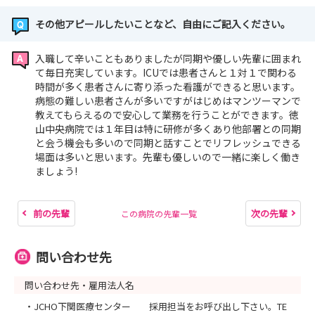
その他アピールしたいことなど、自由にご記入ください。
入職して辛いこともありましたが同期や優しい先輩に囲まれ
て毎日充実しています。ICUでは患者さんと１対１で関わる
時間が多く患者さんに寄り添った看護ができると思います。
病態の難しい患者さんが多いですがはじめはマンツーマンで
教えてもらえるので安心して業務を行うことができます。徳
山中央病院では１年目は特に研修が多くあり他部署との同期
と会う機会も多いので同期と話すことでリフレッシュできる
場面は多いと思います。先輩も優しいので一緒に楽しく働き
ましょう!
前の先輩
次の先輩
この病院の先輩一覧
問い合わせ先
問い合わせ先・雇用法人名
・JCHO下関医療センター 採用担当をお呼び出し下さい。TE