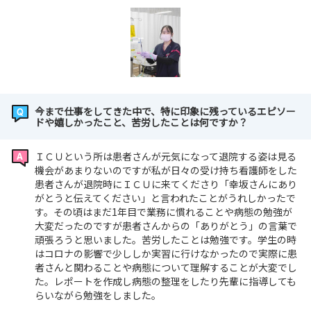
今まで仕事をしてきた中で、特に印象に残っているエピソー
ドや嬉しかったこと、苦労したことは何ですか？
ＩＣＵという所は患者さんが元気になって退院する姿は見る
機会があまりないのですが私が日々の受け持ち看護師をした
患者さんが退院時にＩＣＵに来てくださり「幸坂さんにあり
がとうと伝えてください」と言われたことがうれしかったで
す。その頃はまだ1年目で業務に慣れることや病態の勉強が
大変だったのですが患者さんからの「ありがとう」の言葉で
頑張ろうと思いました。苦労したことは勉強です。学生の時
はコロナの影響で少ししか実習に行けなかったので実際に患
者さんと関わることや病態について理解することが大変でし
た。レポートを作成し病態の整理をしたり先輩に指導しても
らいながら勉強をしました。